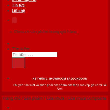
Tin tức
Liên hệ
Chưa có sản phẩm trong giỏ hàng.
Tìm kiếm:
HỆ THỐNG SHOWROOM SAIGONDOOR
Chuyên sản xuất và phân phối cửa nhôm,cửa thép cao cấp giá rẻ tại Sài
Gòn
Trang chủ
/
Sản phẩm
/
Cửa nhựa
/
Cửa nhựa Composite