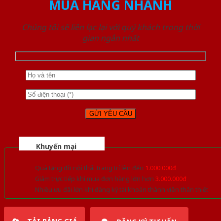
MUA HÀNG NHANH
Chúng tôi sẽ liên lạc lại với quý khách trong thời
gian ngắn nhất
Khuyến mại
Quà tặng đồ nội thất trang trí lên đến
1.000.000đ
Giảm trực tiếp khi mua đơn hàng lớn hơn
3.000.000đ
Nhiều ưu đãi lớn khi đăng ký tài khoản thành viên thân thiết