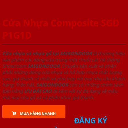
Cửa Nhựa Composite SGD
P1G1D
Cửa nhựa và nhựa gỗ tại SAIGONDOOR
là thương hiệu
sản phẩm các dòng cửa trong một chuỗi các hệ thống
Showroom
SAIGONDOOR
. Chuyên sản xuất và phân
phối những dòng cửa nhựa và hỗ hợp nhựa chất lượng
cao, giá thành rẻ nhất và phù hợp với mọi nhu cầu khách
hàng. Trên hết,
SAIGONDOOR
còn có những chính sách
bán hàng
ƯU ĐÃI
CAO
đi kèm với sự đa dạng về mẫu
mã, loại cửa gỗ và cả phân khúc giá thành.
MUA HÀNG NHANH
ĐĂNG KÝ