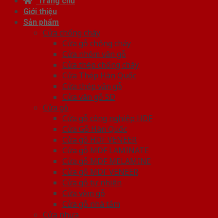
Trang chủ
Giới thiệu
Sản phẩm
Cửa chống cháy
Cửa gỗ chống cháy
Cửa nhôm vân gỗ
Cửa thép chống cháy
Cửa Thép Hàn Quốc
Cửa thép vân gỗ
Cửa vân gỗ 5D
Cửa gỗ
Cửa gỗ công nghiệp HDF
Cửa Gỗ Hàn Quốc
Cửa gỗ HDF VENEER
Cửa gỗ MDF LAMINATE
Cửa gỗ MDF MELAMINE
Cửa gỗ MDF VENEER
Cửa gỗ tự nhiên
Cửa vòm gỗ
Cửa gỗ nhà tắm
Cửa nhựa