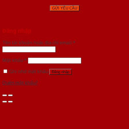
Đăng nhập
Tên tài khoản hoặc địa chỉ email
*
Mật khẩu
*
Ghi nhớ mật khẩu
Đăng nhập
Quên mật khẩu?