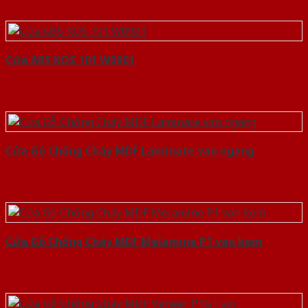
Cửa ABS KOS 101 W0901
Cửa Gỗ Chống Cháy MDF Laminate van ngang
Cửa Gỗ Chống Cháy MDF Melamine P1 van kem