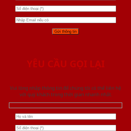
YÊU CẦU GỌI LẠI
Vui lòng nhập thông tin để chúng tôi có thể liên hệ
với quý khách trong thời gian nhanh nhất.