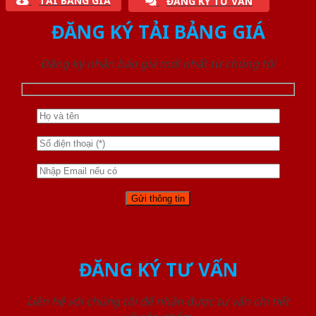
TẢI BẢNG GIÁ
ĐĂNG KÝ TƯ VẤN
ĐĂNG KÝ TẢI BẢNG GIÁ
Đăng ký nhận báo giá mới nhất từ chúng tôi
ĐĂNG KÝ TƯ VẤN
Liên hệ với chúng tôi để nhận được tư vấn chi tiết