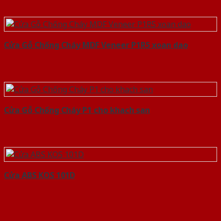
Cửa Gỗ Chống Cháy MDF Veneer P1R5 xoan dao
Cửa Gỗ Chống Cháy P1 cho khach san
Cửa ABS KOS 101D