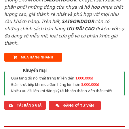
phân phối những dòng cửa nhựa và hỗ hợp nhựa chất
lượng cao, giá thành rẻ nhất và phù hợp với mọi nhu
cầu khách hàng. Trên hết,
SAIGONDOOR
còn có
những chính sách bán hàng
ƯU ĐÃI
CAO
đi kèm với sự
đa dạng về mẫu mã, loại cửa gỗ và cả phân khúc giá
thành.
MUA HÀNG NHANH
Khuyến mại
Quà tặng đồ nội thất trang trí lên đến
1.000.000đ
Giảm trực tiếp khi mua đơn hàng lớn hơn
3.000.000đ
Nhiều ưu đãi lớn khi đăng ký tài khoản thành viên thân thiết
TẢI BẢNG GIÁ
ĐĂNG KÝ TƯ VẤN