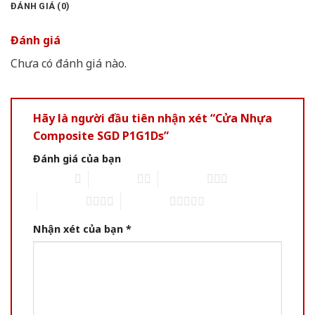
ĐÁNH GIÁ (0)
Đánh giá
Chưa có đánh giá nào.
Hãy là người đầu tiên nhận xét “Cửa Nhựa
Composite SGD P1G1Ds”
Đánh giá của bạn
1 of 5 stars
2 of 5 stars
3 of 5 stars
4 of 5 stars
5 of 5 stars
Nhận xét của bạn
*