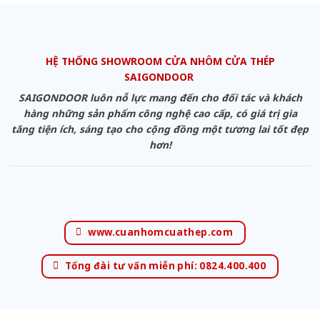
HỆ THỐNG SHOWROOM CỬA NHÔM CỬA THÉP
SAIGONDOOR
SAIGONDOOR luôn nỗ lực mang đến cho đối tác và khách
hàng những sản phẩm công nghệ cao cấp, có giá trị gia
tăng tiện ích, sáng tạo cho cộng đồng một tương lai tốt đẹp
hơn!
www.cuanhomcuathep.com
Tổng đài tư vấn miễn phí: 0824.400.400