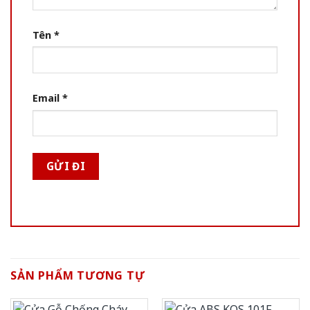
Tên
*
Email
*
SẢN PHẨM TƯƠNG TỰ