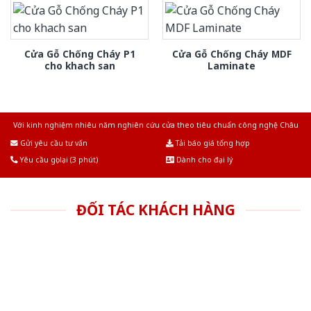
Cửa Gỗ Chống Cháy P1
Cửa Gỗ Chống Cháy MDF
cho khach san
Laminate
Với kinh nghiệm nhiêu năm nghiên cứu cửa theo tiêu chuẩn công nghệ Châu
Âu.Chúng tôi tự tin là nhà sản xuất & cung cấp hàng đầu tại Việt Nam!
Gửi yêu cầu tư vấn
Tải báo giá tổng hợp
Yêu cầu gọi lại (3 phút)
Dành cho đại lý
ĐỐI TÁC KHÁCH HÀNG