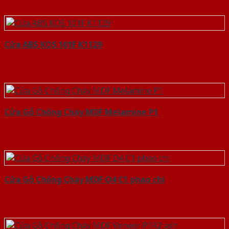
Cửa ABS KOS 101F K1129
Cửa Gỗ Chống Cháy MDF Melamine P1
Cửa Gỗ Chống Cháy MDF O4 C1 phao chi