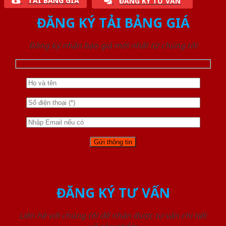
TẢI BẢNG GIÁ
ĐĂNG KÝ TƯ VẤN
ĐĂNG KÝ TẢI BẢNG GIÁ
Đăng ký nhận báo giá mới nhất từ chúng tôi
ĐĂNG KÝ TƯ VẤN
Liên hệ với chúng tôi để nhận được tư vấn chi tiết