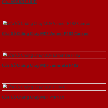
Cửa ABS KOS 101D
Cửa Gỗ Chống Cháy MDF Veneer P1R2 Cam xe
Cửa Gỗ Chống Cháy MDF Laminate P1R2
Cửa Gỗ Chống Cháy MDF P1R4 C1