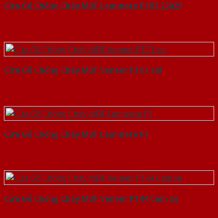
Cửa Gỗ Chống Cháy MDF Laminate P1R2 23029
Cửa Gỗ Chống Cháy MDF Veneer P1G1 soi
Cửa Gỗ Chống Cháy MDF Laminate P1
Cửa Gỗ Chống Cháy MDF Veneer P1R4 Cam xe