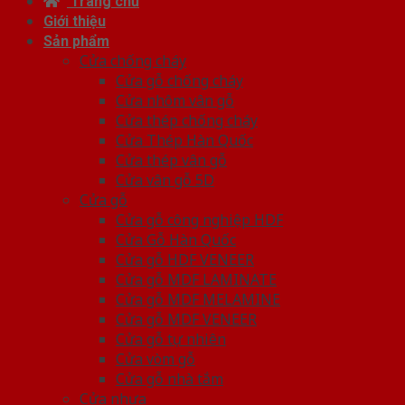
Trang chủ
Giới thiệu
Sản phẩm
Cửa chống cháy
Cửa gỗ chống cháy
Cửa nhôm vân gỗ
Cửa thép chống cháy
Cửa Thép Hàn Quốc
Cửa thép vân gỗ
Cửa vân gỗ 5D
Cửa gỗ
Cửa gỗ công nghiệp HDF
Cửa Gỗ Hàn Quốc
Cửa gỗ HDF VENEER
Cửa gỗ MDF LAMINATE
Cửa gỗ MDF MELAMINE
Cửa gỗ MDF VENEER
Cửa gỗ tự nhiên
Cửa vòm gỗ
Cửa gỗ nhà tắm
Cửa nhựa