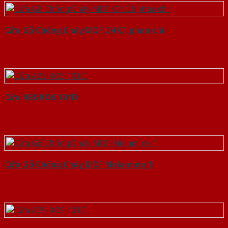
Cửa Gỗ Chống Cháy MDF O4 C1 phao chi
Cửa ABS KOS 101D
Cửa Gỗ Chống Cháy MDF Melamine 1