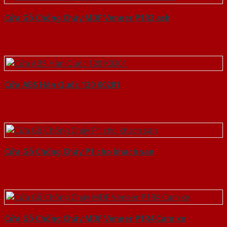
Cửa Gỗ Chống Cháy MDF Veneer P1R2 ash
Cửa ABS Hàn Quốc 120 K0201
Cửa Gỗ Chống Cháy P1 cho khach san
Cửa Gỗ Chống Cháy MDF Veneer P1R4 Cam xe