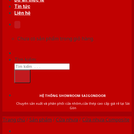
Tin tức
Liên hệ
Chưa có sản phẩm trong giỏ hàng.
Tìm kiếm:
HỆ THỐNG SHOWROOM SAIGONDOOR
Chuyên sản xuất và phân phối cửa nhôm,cửa thép cao cấp giá rẻ tại Sài
Gòn
Trang chủ
/
Sản phẩm
/
Cửa nhựa
/
Cửa nhựa Composite