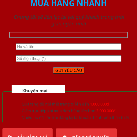
MUA HÀNG NHANH
Chúng tôi sẽ liên lạc lại với quý khách trong thời
gian ngắn nhất
Khuyến mại
Quà tặng đồ nội thất trang trí lên đến
1.000.000đ
Giảm trực tiếp khi mua đơn hàng lớn hơn
3.000.000đ
Nhiều ưu đãi lớn khi đăng ký tài khoản thành viên thân thiết