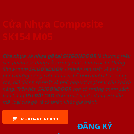
Cửa Nhựa Composite
SK154 M05
Cửa nhựa và nhựa gỗ tại SAIGONDOOR
là thương hiệu
sản phẩm các dòng cửa trong một chuỗi các hệ thống
Showroom
SAIGONDOOR
. Chuyên sản xuất và phân
phối những dòng cửa nhựa và hỗ hợp nhựa chất lượng
cao, giá thành rẻ nhất và phù hợp với mọi nhu cầu khách
hàng. Trên hết,
SAIGONDOOR
còn có những chính sách
bán hàng
ƯU ĐÃI
CAO
đi kèm với sự đa dạng về mẫu
mã, loại cửa gỗ và cả phân khúc giá thành.
MUA HÀNG NHANH
ĐĂNG KÝ