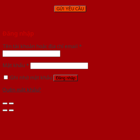
Đăng nhập
Tên tài khoản hoặc địa chỉ email
*
Mật khẩu
*
Ghi nhớ mật khẩu
Đăng nhập
Quên mật khẩu?