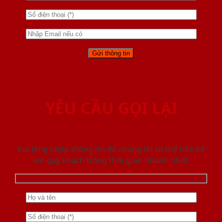
YÊU CẦU GỌI LẠI
Vui lòng nhập thông tin để chúng tôi có thể liên hệ
với quý khách trong thời gian nhanh nhất.