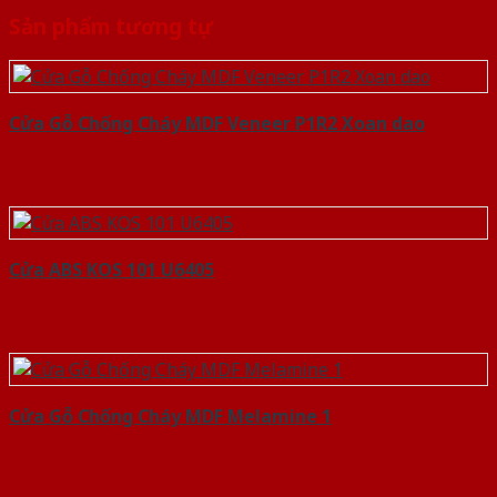
Sản phẩm tương tự
Cửa Gỗ Chống Cháy MDF Veneer P1R2 Xoan dao
Cửa ABS KOS 101 U6405
Cửa Gỗ Chống Cháy MDF Melamine 1