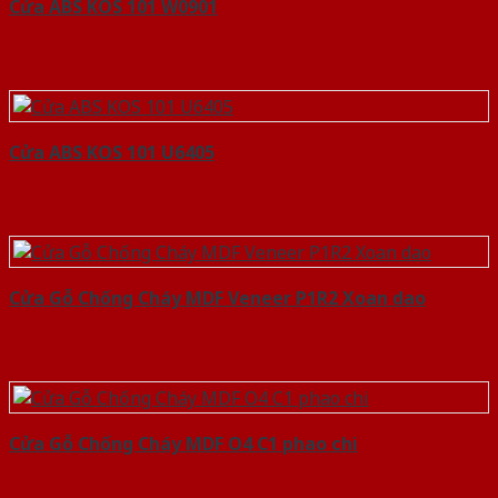
Cửa ABS KOS 101 W0901
Cửa ABS KOS 101 U6405
Cửa Gỗ Chống Cháy MDF Veneer P1R2 Xoan dao
Cửa Gỗ Chống Cháy MDF O4 C1 phao chi