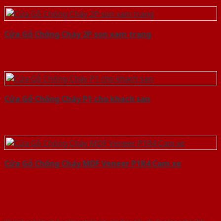
Cửa Gỗ Chống Cháy 2P son xam trang
Cửa Gỗ Chống Cháy P1 cho khach san
Cửa Gỗ Chống Cháy MDF Veneer P1R4 Cam xe