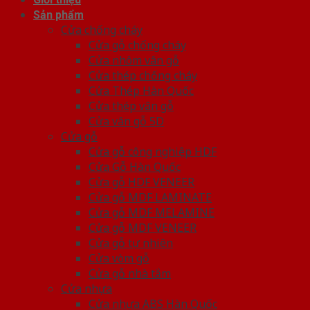
Sản phẩm
Cửa chống cháy
Cửa gỗ chống cháy
Cửa nhôm vân gỗ
Cửa thép chống cháy
Cửa Thép Hàn Quốc
Cửa thép vân gỗ
Cửa vân gỗ 5D
Cửa gỗ
Cửa gỗ công nghiệp HDF
Cửa Gỗ Hàn Quốc
Cửa gỗ HDF VENEER
Cửa gỗ MDF LAMINATE
Cửa gỗ MDF MELAMINE
Cửa gỗ MDF VENEER
Cửa gỗ tự nhiên
Cửa vòm gỗ
Cửa gỗ nhà tắm
Cửa nhựa
Cửa nhựa ABS Hàn Quốc