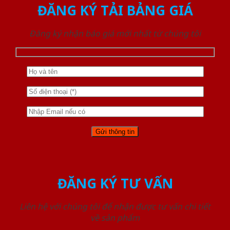
ĐĂNG KÝ TẢI BẢNG GIÁ
Đăng ký nhận báo giá mới nhất từ chúng tôi
ĐĂNG KÝ TƯ VẤN
Liên hệ với chúng tôi để nhận được tư vấn chi tiết
về sản phẩm