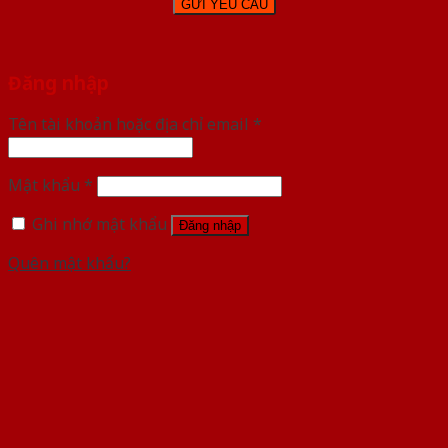
Đăng nhập
Tên tài khoản hoặc địa chỉ email
*
Mật khẩu
*
Ghi nhớ mật khẩu
Đăng nhập
Quên mật khẩu?