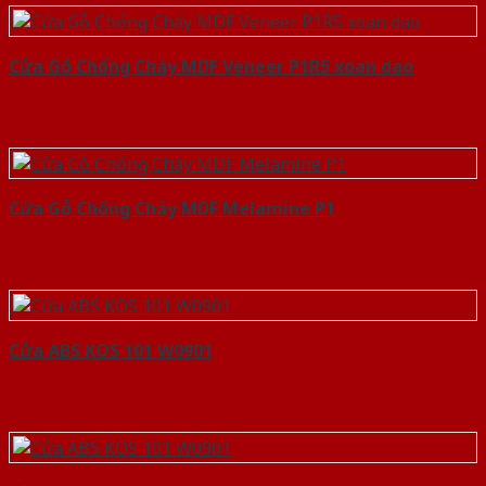
Cửa Gỗ Chống Cháy MDF Veneer P1R5 xoan dao
Cửa Gỗ Chống Cháy MDF Melamine P1
Cửa ABS KOS 101 W0901