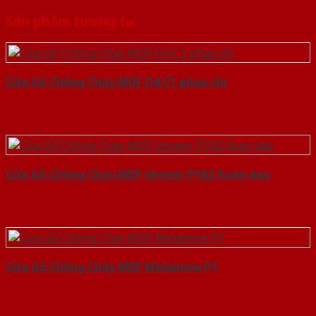
Sản phẩm tương tự
Cửa Gỗ Chống Cháy MDF O4 C1 phao chi
Cửa Gỗ Chống Cháy MDF Veneer P1R2 Xoan dao
Cửa Gỗ Chống Cháy MDF Melamine P1