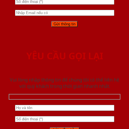
YÊU CẦU GỌI LẠI
Vui lòng nhập thông tin để chúng tôi có thể liên hệ
với quý khách trong thời gian nhanh nhất.