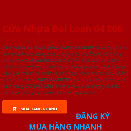
Cửa Nhựa Đài Loan 04 806
Cửa nhựa và nhựa gỗ tại SAIGONDOOR
là thương hiệu
sản phẩm các dòng cửa trong một chuỗi các hệ thống
Showroom
SAIGONDOOR
. Chuyên sản xuất và phân
phối những dòng cửa nhựa và hỗ hợp nhựa chất lượng
cao, giá thành rẻ nhất và phù hợp với mọi nhu cầu khách
hàng. Trên hết,
SAIGONDOOR
còn có những chính sách
bán hàng
ƯU ĐÃI
CAO
đi kèm với sự đa dạng về mẫu
mã, loại cửa gỗ và cả phân khúc giá thành.
MUA HÀNG NHANH
ĐĂNG KÝ
MUA HÀNG NHANH