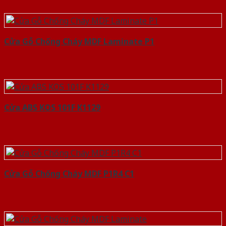
Cửa Gỗ Chống Cháy MDF Laminate P1
Cửa ABS KOS 101F K1129
Cửa Gỗ Chống Cháy MDF P1R4 C1