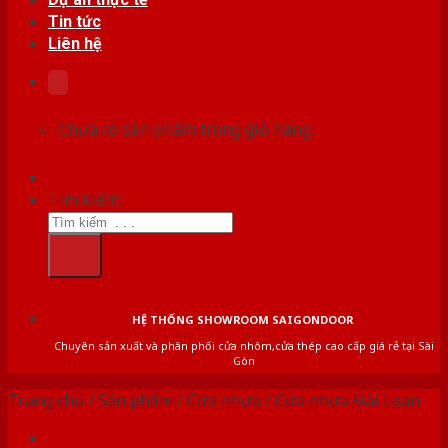
Tin tức
Liên hệ
Chưa có sản phẩm trong giỏ hàng.
Tìm kiếm:
HỆ THỐNG SHOWROOM SAIGONDOOR
Chuyên sản xuất và phân phối cửa nhôm,cửa thép cao cấp giá rẻ tại Sài
Gòn
Trang chủ
/
Sản phẩm
/
Cửa nhựa
/
Cửa nhựa Đài Loan