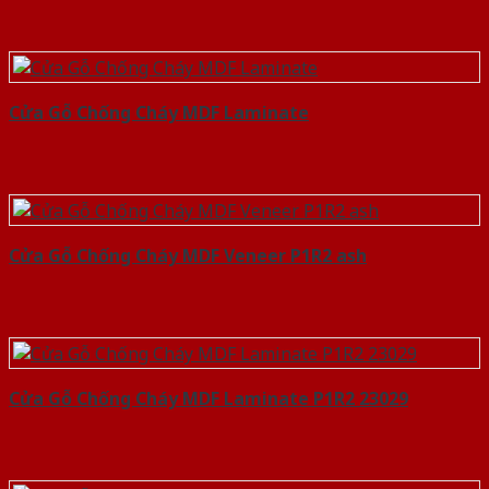
Cửa Gỗ Chống Cháy MDF Laminate
Cửa Gỗ Chống Cháy MDF Veneer P1R2 ash
Cửa Gỗ Chống Cháy MDF Laminate P1R2 23029