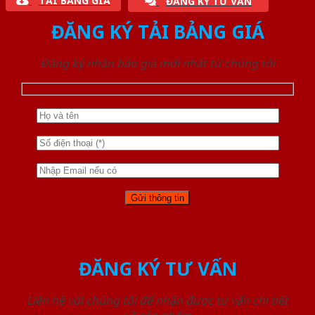
TẢI BẢNG GIÁ
ĐĂNG KÝ TƯ VẤN
ĐĂNG KÝ TẢI BẢNG GIÁ
Đăng ký nhận báo giá mới nhất từ chúng tôi
ĐĂNG KÝ TƯ VẤN
Liên hệ với chúng tôi để nhận được tư vấn chi tiết