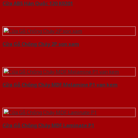
Cửa ABS Hàn Quốc 120 K0201
Cửa Gỗ Chống Cháy 2P son xam
Cửa Gỗ Chống Cháy MDF Melamine P1 van kem
Cửa Gỗ Chống Cháy MDF Laminate P1