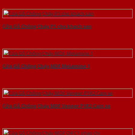
Cửa Gỗ Chống Cháy P1 cho khach san
Cửa Gỗ Chống Cháy MDF Melamine 1
Cửa Gỗ Chống Cháy MDF Veneer P1R2 Cam xe