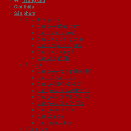
Trang chủ
Giới thiệu
Sản phẩm
Cửa chống cháy
Cửa gỗ chống cháy
Cửa nhôm vân gỗ
Cửa thép chống cháy
Cửa Thép Hàn Quốc
Cửa thép vân gỗ
Cửa vân gỗ 5D
Cửa gỗ
Cửa gỗ công nghiệp HDF
Cửa Gỗ Hàn Quốc
Cửa gỗ HDF VENEER
Cửa gỗ MDF LAMINATE
Cửa gỗ MDF MELAMINE
Cửa gỗ MDF VENEER
Cửa gỗ tự nhiên
Cửa vòm gỗ
Cửa gỗ nhà tắm
Cửa nhựa