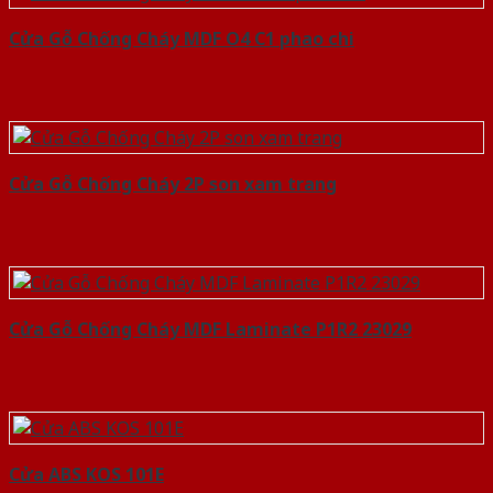
Cửa Gỗ Chống Cháy MDF O4 C1 phao chi
Cửa Gỗ Chống Cháy 2P son xam trang
Cửa Gỗ Chống Cháy MDF Laminate P1R2 23029
Cửa ABS KOS 101E