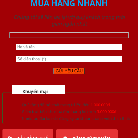
MUA HÀNG NHANH
Chúng tôi sẽ liên lạc lại với quý khách trong thời
gian ngắn nhất
Khuyến mại
Quà tặng đồ nội thất trang trí lên đến
1.000.000đ
Giảm trực tiếp khi mua đơn hàng lớn hơn
3.000.000đ
Nhiều ưu đãi lớn khi đăng ký tài khoản thành viên thân thiết