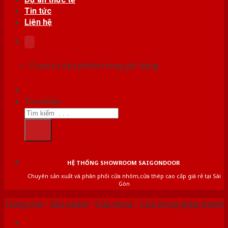
Tin tức
Liên hệ
Chưa có sản phẩm trong giỏ hàng.
Tìm kiếm:
HỆ THỐNG SHOWROOM SAIGONDOOR
Chuyên sản xuất và phân phối cửa nhôm,cửa thép cao cấp giá rẻ tại Sài
Gòn
Trang chủ
/
Sản phẩm
/
Cửa nhựa
/
Cửa nhựa ghép thanh