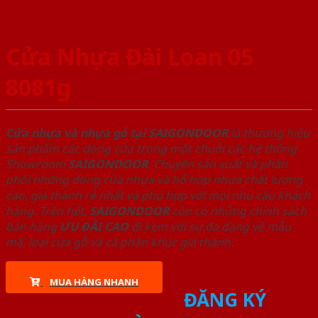
Cửa Nhựa Đài Loan 05
8081g
Cửa nhựa và nhựa gỗ tại SAIGONDOOR
là thương hiệu
sản phẩm các dòng cửa trong một chuỗi các hệ thống
Showroom
SAIGONDOOR
. Chuyên sản xuất và phân
phối những dòng cửa nhựa và hỗ hợp nhựa chất lượng
cao, giá thành rẻ nhất và phù hợp với mọi nhu cầu khách
hàng. Trên hết,
SAIGONDOOR
còn có những chính sách
bán hàng
ƯU ĐÃI
CAO
đi kèm với sự đa dạng về mẫu
mã, loại cửa gỗ và cả phân khúc giá thành.
MUA HÀNG NHANH
ĐĂNG KÝ