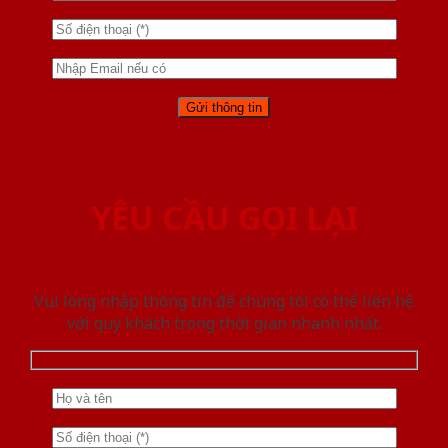
YÊU CẦU GỌI LẠI
Vui lòng nhập thông tin để chúng tôi có thể liên hệ
với quý khách trong thời gian nhanh nhất.