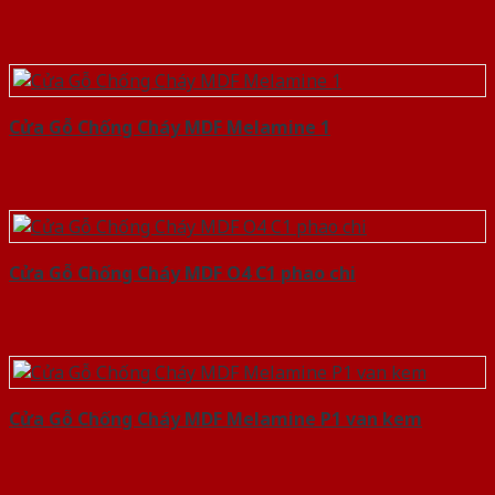
Cửa Gỗ Chống Cháy MDF Melamine 1
Cửa Gỗ Chống Cháy MDF O4 C1 phao chi
Cửa Gỗ Chống Cháy MDF Melamine P1 van kem