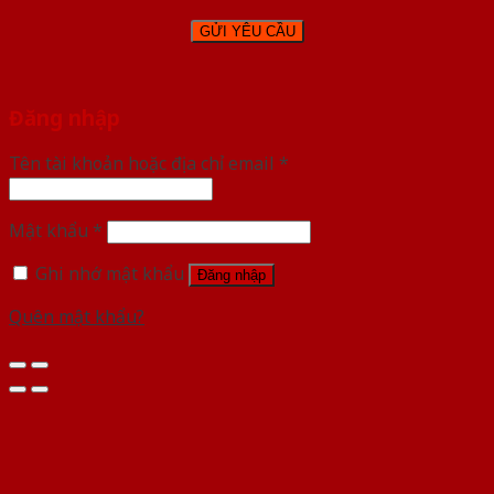
Đăng nhập
Tên tài khoản hoặc địa chỉ email
*
Mật khẩu
*
Ghi nhớ mật khẩu
Đăng nhập
Quên mật khẩu?