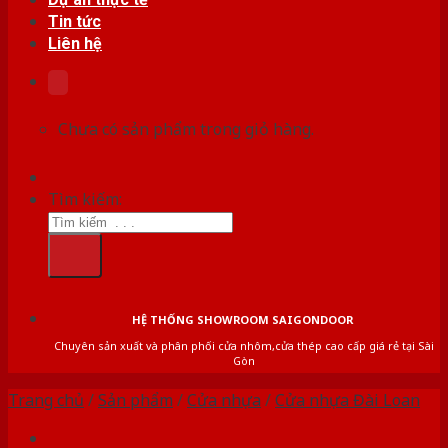
Tin tức
Liên hệ
Chưa có sản phẩm trong giỏ hàng.
Tìm kiếm:
HỆ THỐNG SHOWROOM SAIGONDOOR
Chuyên sản xuất và phân phối cửa nhôm,cửa thép cao cấp giá rẻ tại Sài
Gòn
Trang chủ
/
Sản phẩm
/
Cửa nhựa
/
Cửa nhựa Đài Loan