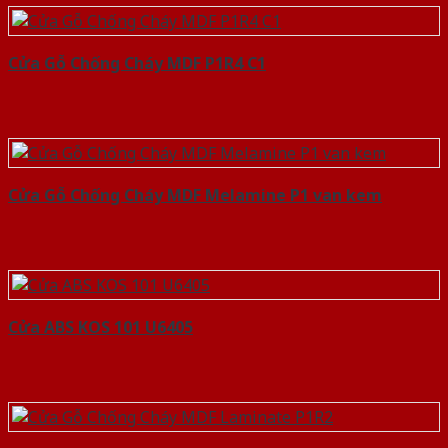
Cửa Gỗ Chống Cháy MDF P1R4 C1
Cửa Gỗ Chống Cháy MDF Melamine P1 van kem
Cửa ABS KOS 101 U6405