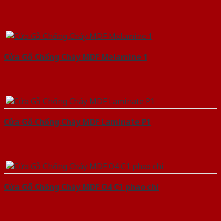
Cửa Gỗ Chống Cháy MDF Melamine 1
Cửa Gỗ Chống Cháy MDF Laminate P1
Cửa Gỗ Chống Cháy MDF O4 C1 phao chi