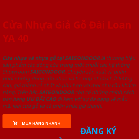
Cửa Nhựa Giả Gỗ Đài Loan
YA 40
Cửa nhựa và nhựa gỗ tại SAIGONDOOR
là thương hiệu
sản phẩm các dòng cửa trong một chuỗi các hệ thống
Showroom
SAIGONDOOR
. Chuyên sản xuất và phân
phối những dòng cửa nhựa và hỗ hợp nhựa chất lượng
cao, giá thành rẻ nhất và phù hợp với mọi nhu cầu khách
hàng. Trên hết,
SAIGONDOOR
còn có những chính sách
bán hàng
ƯU ĐÃI
CAO
đi kèm với sự đa dạng về mẫu
mã, loại cửa gỗ và cả phân khúc giá thành.
MUA HÀNG NHANH
ĐĂNG KÝ