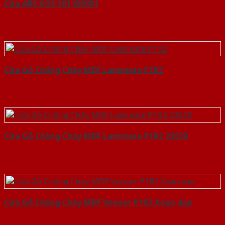
Cửa ABS KOS 101 W0901
Cửa Gỗ Chống Cháy MDF Laminate P1R2
Cửa Gỗ Chống Cháy MDF Laminate P1R2 23029
Cửa Gỗ Chống Cháy MDF Veneer P1R2 Xoan dao