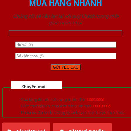
MUA HÀNG NHANH
Chúng tôi sẽ liên lạc lại với quý khách trong thời
gian ngắn nhất
Khuyến mại
Quà tặng đồ nội thất trang trí lên đến
1.000.000đ
Giảm trực tiếp khi mua đơn hàng lớn hơn
3.000.000đ
Nhiều ưu đãi lớn khi đăng ký tài khoản thành viên thân thiết