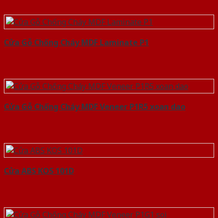
Cửa Gỗ Chống Cháy MDF Laminate P1
Cửa Gỗ Chống Cháy MDF Veneer P1R5 xoan dao
Cửa ABS KOS 101D