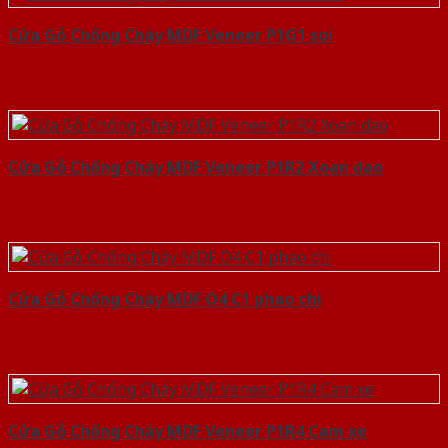
Cửa Gỗ Chống Cháy MDF Veneer P1G1 soi
Cửa Gỗ Chống Cháy MDF Veneer P1R2 Xoan dao
Cửa Gỗ Chống Cháy MDF O4 C1 phao chi
Cửa Gỗ Chống Cháy MDF Veneer P1R4 Cam xe