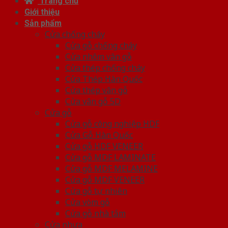
Trang chủ
Giới thiệu
Sản phẩm
Cửa chống cháy
Cửa gỗ chống cháy
Cửa nhôm vân gỗ
Cửa thép chống cháy
Cửa Thép Hàn Quốc
Cửa thép vân gỗ
Cửa vân gỗ 5D
Cửa gỗ
Cửa gỗ công nghiệp HDF
Cửa Gỗ Hàn Quốc
Cửa gỗ HDF VENEER
Cửa gỗ MDF LAMINATE
Cửa gỗ MDF MELAMINE
Cửa gỗ MDF VENEER
Cửa gỗ tự nhiên
Cửa vòm gỗ
Cửa gỗ nhà tắm
Cửa nhựa