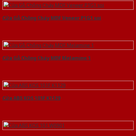
Cửa Gỗ Chống Cháy MDF Veneer P1G1 soi
Cửa Gỗ Chống Cháy MDF Melamine 1
Cửa ABS KOS 101F K1129