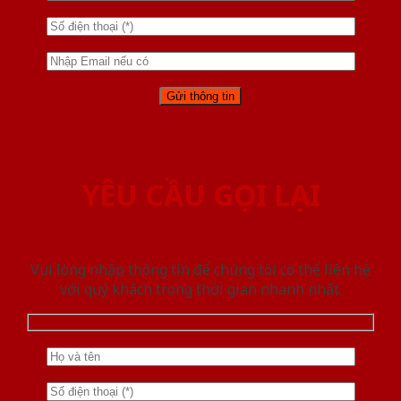
YÊU CẦU GỌI LẠI
Vui lòng nhập thông tin để chúng tôi có thể liên hệ
với quý khách trong thời gian nhanh nhất.