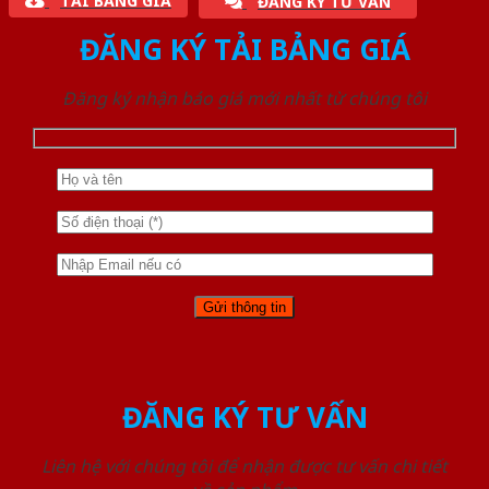
TẢI BẢNG GIÁ
ĐĂNG KÝ TƯ VẤN
ĐĂNG KÝ TẢI BẢNG GIÁ
Đăng ký nhận báo giá mới nhất từ chúng tôi
ĐĂNG KÝ TƯ VẤN
Liên hệ với chúng tôi để nhận được tư vấn chi tiết