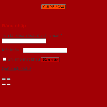
Đăng nhập
Tên tài khoản hoặc địa chỉ email
*
Mật khẩu
*
Ghi nhớ mật khẩu
Đăng nhập
Quên mật khẩu?