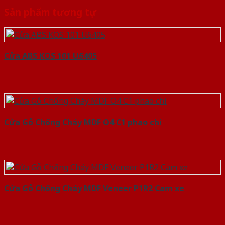
Sản phẩm tương tự
Cửa ABS KOS 101 U6405
Cửa Gỗ Chống Cháy MDF O4 C1 phao chi
Cửa Gỗ Chống Cháy MDF Veneer P1R2 Cam xe