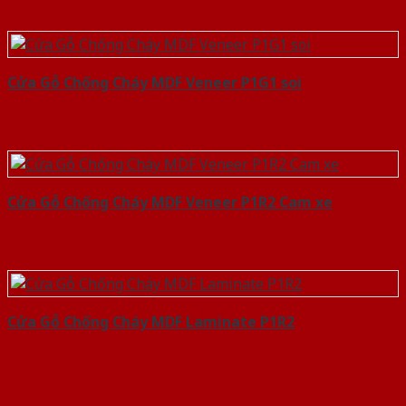
Cửa Gỗ Chống Cháy MDF Veneer P1G1 soi
Cửa Gỗ Chống Cháy MDF Veneer P1R2 Cam xe
Cửa Gỗ Chống Cháy MDF Laminate P1R2