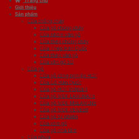
Trang chủ
Giới thiệu
Sản phẩm
Cửa chống cháy
Cửa gỗ chống cháy
Cửa nhôm vân gỗ
Cửa thép chống cháy
Cửa Thép Hàn Quốc
Cửa thép vân gỗ
Cửa vân gỗ 5D
Cửa gỗ
Cửa gỗ công nghiệp HDF
Cửa Gỗ Hàn Quốc
Cửa gỗ HDF VENEER
Cửa gỗ MDF LAMINATE
Cửa gỗ MDF MELAMINE
Cửa gỗ MDF VENEER
Cửa gỗ tự nhiên
Cửa vòm gỗ
Cửa gỗ nhà tắm
Cửa nhựa