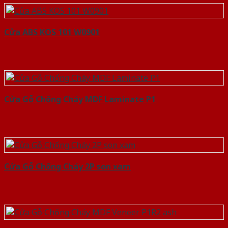
Cửa ABS KOS 101 W0901
Cửa Gỗ Chống Cháy MDF Laminate P1
Cửa Gỗ Chống Cháy 2P son xam