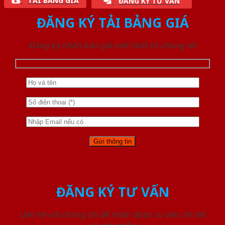
TẢI BẢNG GIÁ
ĐĂNG KÝ TƯ VẤN
ĐĂNG KÝ TẢI BẢNG GIÁ
Đăng ký nhận báo giá mới nhất từ chúng tôi
ĐĂNG KÝ TƯ VẤN
Liên hệ với chúng tôi để nhận được tư vấn chi tiết