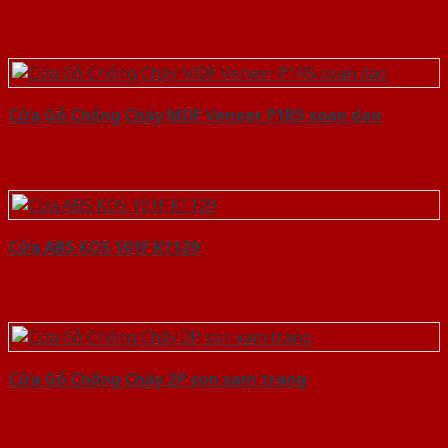
Cửa Gỗ Chống Cháy MDF Veneer P1R5 xoan dao
Cửa ABS KOS 101F K1129
Cửa Gỗ Chống Cháy 2P son xam trang