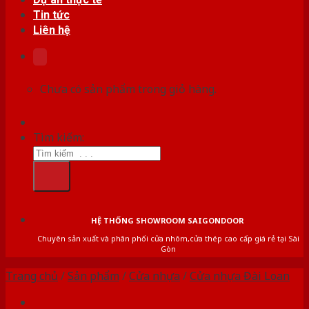
Tin tức
Liên hệ
Chưa có sản phẩm trong giỏ hàng.
Tìm kiếm:
HỆ THỐNG SHOWROOM SAIGONDOOR
Chuyên sản xuất và phân phối cửa nhôm,cửa thép cao cấp giá rẻ tại Sài
Gòn
Trang chủ
/
Sản phẩm
/
Cửa nhựa
/
Cửa nhựa Đài Loan