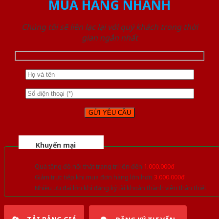
MUA HÀNG NHANH
Chúng tôi sẽ liên lạc lại với quý khách trong thời
gian ngắn nhất
Khuyến mại
Quà tặng đồ nội thất trang trí lên đến
1.000.000đ
Giảm trực tiếp khi mua đơn hàng lớn hơn
3.000.000đ
Nhiều ưu đãi lớn khi đăng ký tài khoản thành viên thân thiết