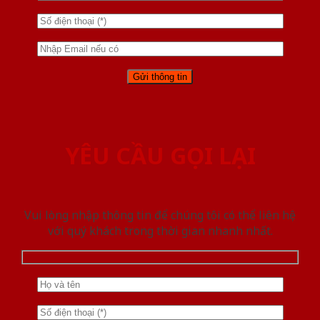
YÊU CẦU GỌI LẠI
Vui lòng nhập thông tin để chúng tôi có thể liên hệ
với quý khách trong thời gian nhanh nhất.