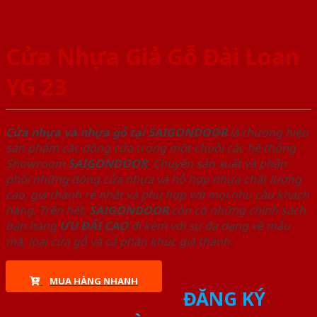
Cửa Nhựa Giả Gỗ Đài Loan
YG 23
Cửa nhựa và nhựa gỗ tại SAIGONDOOR
là thương hiệu
sản phẩm các dòng cửa trong một chuỗi các hệ thống
Showroom
SAIGONDOOR
. Chuyên sản xuất và phân
phối những dòng cửa nhựa và hỗ hợp nhựa chất lượng
cao, giá thành rẻ nhất và phù hợp với mọi nhu cầu khách
hàng. Trên hết,
SAIGONDOOR
còn có những chính sách
bán hàng
ƯU ĐÃI
CAO
đi kèm với sự đa dạng về mẫu
mã, loại cửa gỗ và cả phân khúc giá thành.
MUA HÀNG NHANH
ĐĂNG KÝ