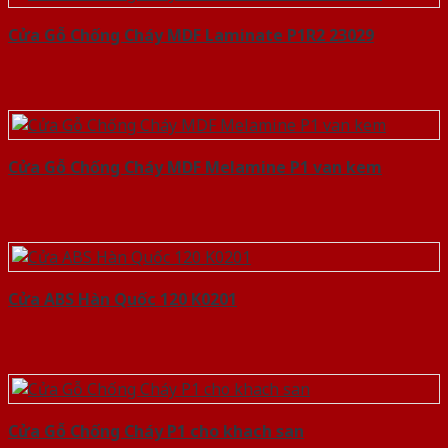
Cửa Gỗ Chống Cháy MDF Laminate P1R2 23029
Cửa Gỗ Chống Cháy MDF Melamine P1 van kem
Cửa ABS Hàn Quốc 120 K0201
Cửa Gỗ Chống Cháy P1 cho khach san