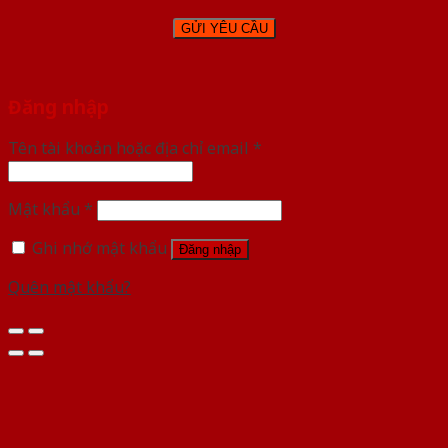
Đăng nhập
Tên tài khoản hoặc địa chỉ email
*
Mật khẩu
*
Ghi nhớ mật khẩu
Đăng nhập
Quên mật khẩu?