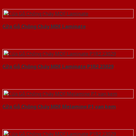
Cửa Gỗ Chống Cháy MDF Laminate
Cửa Gỗ Chống Cháy MDF Laminate P1R2 23029
Cửa Gỗ Chống Cháy MDF Melamine P1 van kem