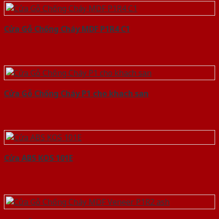
Cửa Gỗ Chống Cháy MDF P1R4 C1
Cửa Gỗ Chống Cháy P1 cho khach san
Cửa ABS KOS 101E