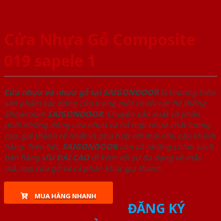
Cửa Nhựa Gỗ Composite
019 sapele 1
Cửa nhựa và nhựa gỗ tại SAIGONDOOR
là thương hiệu
sản phẩm các dòng cửa trong một chuỗi các hệ thống
Showroom
SAIGONDOOR
. Chuyên sản xuất và phân
phối những dòng cửa nhựa và hỗ hợp nhựa chất lượng
cao, giá thành rẻ nhất và phù hợp với mọi nhu cầu khách
hàng. Trên hết,
SAIGONDOOR
còn có những chính sách
bán hàng
ƯU ĐÃI
CAO
đi kèm với sự đa dạng về mẫu
mã, loại cửa gỗ và cả phân khúc giá thành.
MUA HÀNG NHANH
ĐĂNG KÝ