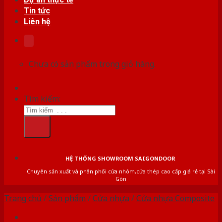
Tin tức
Liên hệ
Chưa có sản phẩm trong giỏ hàng.
Tìm kiếm:
HỆ THỐNG SHOWROOM SAIGONDOOR
Chuyên sản xuất và phân phối cửa nhôm,cửa thép cao cấp giá rẻ tại Sài
Gòn
Trang chủ
/
Sản phẩm
/
Cửa nhựa
/
Cửa nhựa Composite