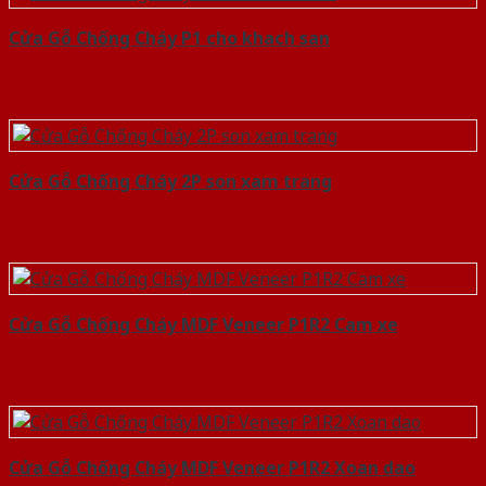
Cửa Gỗ Chống Cháy P1 cho khach san
Cửa Gỗ Chống Cháy 2P son xam trang
Cửa Gỗ Chống Cháy MDF Veneer P1R2 Cam xe
Cửa Gỗ Chống Cháy MDF Veneer P1R2 Xoan dao