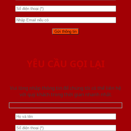
YÊU CẦU GỌI LẠI
Vui lòng nhập thông tin để chúng tôi có thể liên hệ
với quý khách trong thời gian nhanh nhất.