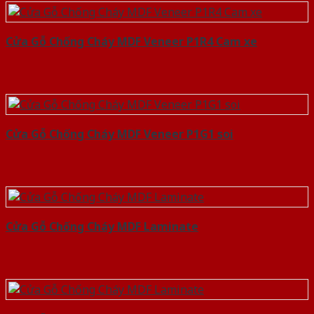
Cửa Gỗ Chống Cháy MDF Veneer P1R4 Cam xe
Cửa Gỗ Chống Cháy MDF Veneer P1G1 soi
Cửa Gỗ Chống Cháy MDF Laminate