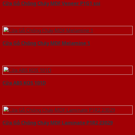
Cửa Gỗ Chống Cháy MDF Veneer P1G1 soi
Cửa Gỗ Chống Cháy MDF Melamine 1
Cửa ABS KOS 101D
Cửa Gỗ Chống Cháy MDF Laminate P1R2 23029