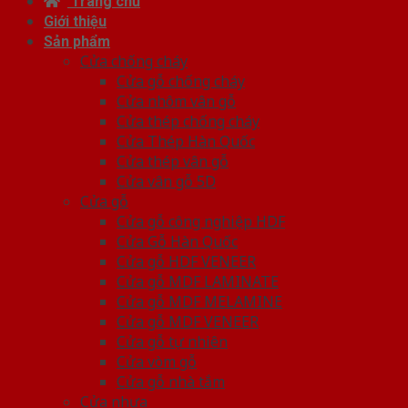
Trang chủ
Giới thiệu
Sản phẩm
Cửa chống cháy
Cửa gỗ chống cháy
Cửa nhôm vân gỗ
Cửa thép chống cháy
Cửa Thép Hàn Quốc
Cửa thép vân gỗ
Cửa vân gỗ 5D
Cửa gỗ
Cửa gỗ công nghiệp HDF
Cửa Gỗ Hàn Quốc
Cửa gỗ HDF VENEER
Cửa gỗ MDF LAMINATE
Cửa gỗ MDF MELAMINE
Cửa gỗ MDF VENEER
Cửa gỗ tự nhiên
Cửa vòm gỗ
Cửa gỗ nhà tắm
Cửa nhựa