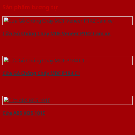
Sản phẩm tương tự
Cửa Gỗ Chống Cháy MDF Veneer P1R2 Cam xe
Cửa Gỗ Chống Cháy MDF P1R4 C1
Cửa ABS KOS 101E