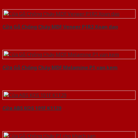
Cửa Gỗ Chống Cháy MDF Veneer P1R2 Xoan dao
Cửa Gỗ Chống Cháy MDF Melamine P1 van kem
Cửa ABS KOS 101F K1129