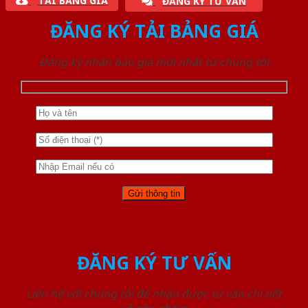
TẢI BẢNG GIÁ
ĐĂNG KÝ TƯ VẤN
ĐĂNG KÝ TẢI BẢNG GIÁ
Đăng ký nhận báo giá mới nhất từ chúng tôi
ĐĂNG KÝ TƯ VẤN
Liên hệ với chúng tôi để nhận được tư vấn chi tiết