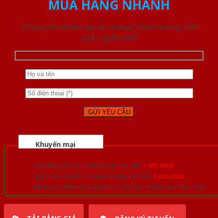
MUA HÀNG NHANH
Chúng tôi sẽ liên lạc lại với quý khách trong thời
gian ngắn nhất
Khuyến mại
Quà tặng đồ nội thất trang trí lên đến
1.000.000đ
Giảm trực tiếp khi mua đơn hàng lớn hơn
3.000.000đ
Nhiều ưu đãi lớn khi đăng ký tài khoản thành viên thân thiết