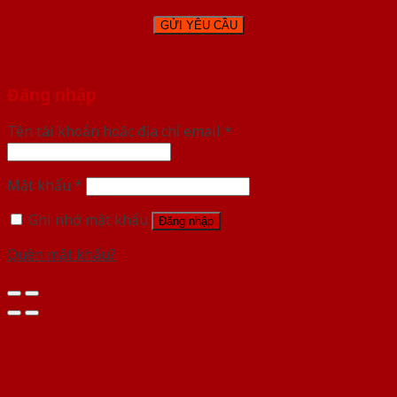
Đăng nhập
Tên tài khoản hoặc địa chỉ email
*
Mật khẩu
*
Ghi nhớ mật khẩu
Đăng nhập
Quên mật khẩu?