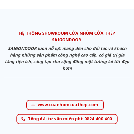
HỆ THỐNG SHOWROOM CỬA NHÔM CỬA THÉP
SAIGONDOOR
SAIGONDOOR luôn nỗ lực mang đến cho đối tác và khách
hàng những sản phẩm công nghệ cao cấp, có giá trị gia
tăng tiện ích, sáng tạo cho cộng đồng một tương lai tốt đẹp
hơn!
www.cuanhomcuathep.com
Tổng đài tư vấn miễn phí: 0824.400.400