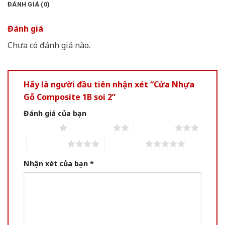
ĐÁNH GIÁ (0)
Đánh giá
Chưa có đánh giá nào.
Hãy là người đầu tiên nhận xét “Cửa Nhựa
Gỗ Composite 1B soi 2”
Đánh giá của bạn
1 of 5 stars
2 of 5 stars
3 of 5 stars
4 of 5 stars
5 of 5 stars
Nhận xét của bạn
*