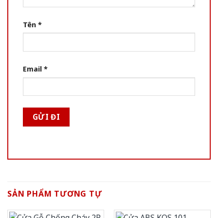
Tên
*
Email
*
SẢN PHẨM TƯƠNG TỰ