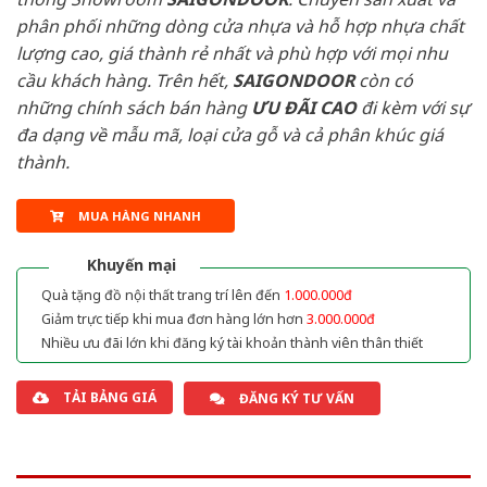
phân phối những dòng cửa nhựa và hỗ hợp nhựa chất
lượng cao, giá thành rẻ nhất và phù hợp với mọi nhu
cầu khách hàng. Trên hết,
SAIGONDOOR
còn có
những chính sách bán hàng
ƯU ĐÃI
CAO
đi kèm với sự
đa dạng về mẫu mã, loại cửa gỗ và cả phân khúc giá
thành.
MUA HÀNG NHANH
Khuyến mại
Quà tặng đồ nội thất trang trí lên đến
1.000.000đ
Giảm trực tiếp khi mua đơn hàng lớn hơn
3.000.000đ
Nhiều ưu đãi lớn khi đăng ký tài khoản thành viên thân thiết
TẢI BẢNG GIÁ
ĐĂNG KÝ TƯ VẤN