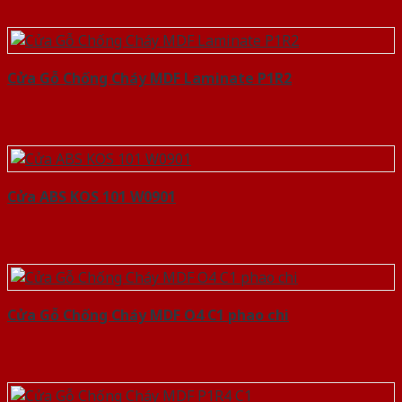
Cửa Gỗ Chống Cháy MDF Laminate P1R2
Cửa ABS KOS 101 W0901
Cửa Gỗ Chống Cháy MDF O4 C1 phao chi