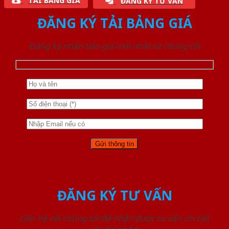
TẢI BẢNG GIÁ
ĐĂNG KÝ TƯ VẤN
ĐĂNG KÝ TẢI BẢNG GIÁ
Đăng ký nhận báo giá mới nhất từ chúng tôi
ĐĂNG KÝ TƯ VẤN
Liên hệ với chúng tôi để nhận được tư vấn chi tiết