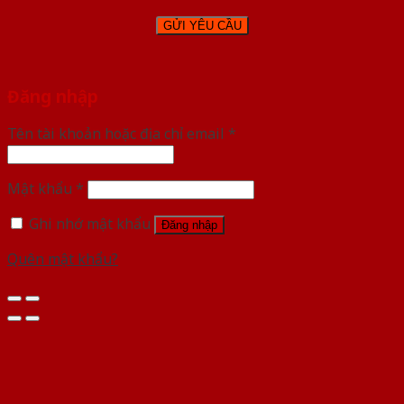
Đăng nhập
Tên tài khoản hoặc địa chỉ email
*
Mật khẩu
*
Ghi nhớ mật khẩu
Đăng nhập
Quên mật khẩu?