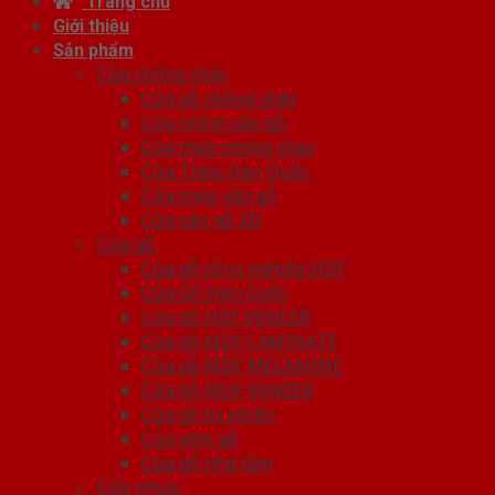
Trang chủ
Giới thiệu
Sản phẩm
Cửa chống cháy
Cửa gỗ chống cháy
Cửa nhôm vân gỗ
Cửa thép chống cháy
Cửa Thép Hàn Quốc
Cửa thép vân gỗ
Cửa vân gỗ 5D
Cửa gỗ
Cửa gỗ công nghiệp HDF
Cửa Gỗ Hàn Quốc
Cửa gỗ HDF VENEER
Cửa gỗ MDF LAMINATE
Cửa gỗ MDF MELAMINE
Cửa gỗ MDF VENEER
Cửa gỗ tự nhiên
Cửa vòm gỗ
Cửa gỗ nhà tắm
Cửa nhựa