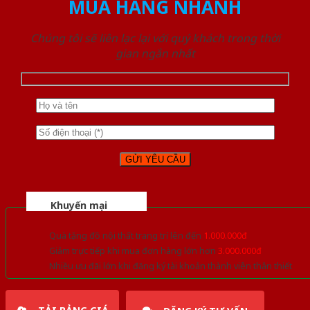
MUA HÀNG NHANH
Chúng tôi sẽ liên lạc lại với quý khách trong thời
gian ngắn nhất
Khuyến mại
Quà tặng đồ nội thất trang trí lên đến
1.000.000đ
Giảm trực tiếp khi mua đơn hàng lớn hơn
3.000.000đ
Nhiều ưu đãi lớn khi đăng ký tài khoản thành viên thân thiết