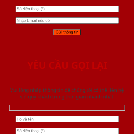
YÊU CẦU GỌI LẠI
Vui lòng nhập thông tin để chúng tôi có thể liên hệ
với quý khách trong thời gian nhanh nhất.