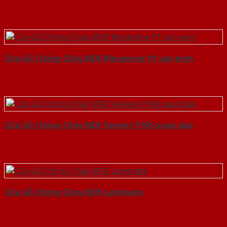
Cửa Gỗ Chống Cháy MDF Melamine P1 van kem
Cửa Gỗ Chống Cháy MDF Veneer P1R5 xoan dao
Cửa Gỗ Chống Cháy MDF Laminate