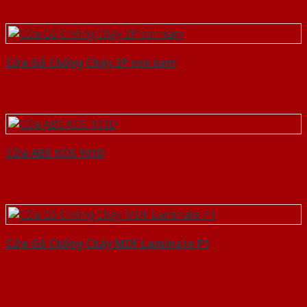
Cửa Gỗ Chống Cháy 2P son xam
Cửa ABS KOS 101D
Cửa Gỗ Chống Cháy MDF Laminate P1