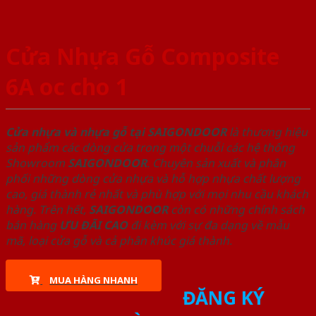
Cửa Nhựa Gỗ Composite
6A oc cho 1
Cửa nhựa và nhựa gỗ tại SAIGONDOOR
là thương hiệu
sản phẩm các dòng cửa trong một chuỗi các hệ thống
Showroom
SAIGONDOOR
. Chuyên sản xuất và phân
phối những dòng cửa nhựa và hỗ hợp nhựa chất lượng
cao, giá thành rẻ nhất và phù hợp với mọi nhu cầu khách
hàng. Trên hết,
SAIGONDOOR
còn có những chính sách
bán hàng
ƯU ĐÃI
CAO
đi kèm với sự đa dạng về mẫu
mã, loại cửa gỗ và cả phân khúc giá thành.
MUA HÀNG NHANH
ĐĂNG KÝ