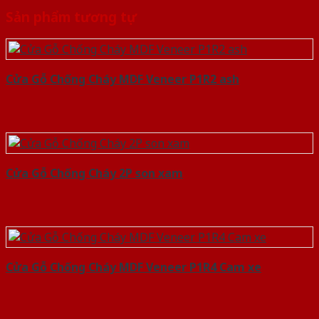
Sản phẩm tương tự
Cửa Gỗ Chống Cháy MDF Veneer P1R2 ash
Cửa Gỗ Chống Cháy 2P son xam
Cửa Gỗ Chống Cháy MDF Veneer P1R4 Cam xe