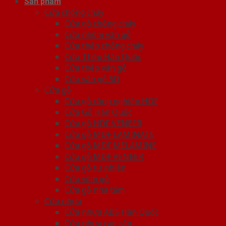
Sản phẩm
Cửa chống cháy
Cửa gỗ chống cháy
Cửa nhôm vân gỗ
Cửa thép chống cháy
Cửa Thép Hàn Quốc
Cửa thép vân gỗ
Cửa vân gỗ 5D
Cửa gỗ
Cửa gỗ công nghiệp HDF
Cửa Gỗ Hàn Quốc
Cửa gỗ HDF VENEER
Cửa gỗ MDF LAMINATE
Cửa gỗ MDF MELAMINE
Cửa gỗ MDF VENEER
Cửa gỗ tự nhiên
Cửa vòm gỗ
Cửa gỗ nhà tắm
Cửa nhựa
Cửa nhựa ABS Hàn Quốc
Cửa nhựa cao cấp