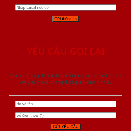
YÊU CẦU GỌI LẠI
Vui lòng nhập thông tin để chúng tôi có thể liên hệ
với quý khách trong thời gian nhanh nhất.