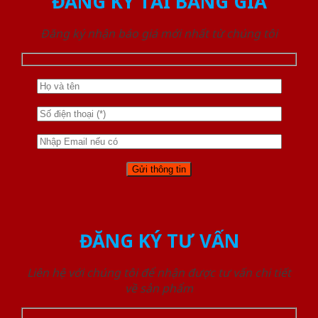
ĐĂNG KÝ TẢI BẢNG GIÁ
Đăng ký nhận báo giá mới nhất từ chúng tôi
ĐĂNG KÝ TƯ VẤN
Liên hệ với chúng tôi để nhận được tư vấn chi tiết
về sản phẩm