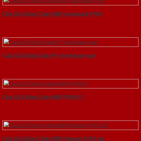
Cửa Gỗ Chống Cháy MDF Laminate P1R2
Cửa Gỗ Chống Cháy P1 cho khach san
Cửa Gỗ Chống Cháy MDF P1R4 C1
Cửa Gỗ Chống Cháy MDF Veneer P1G1 soi