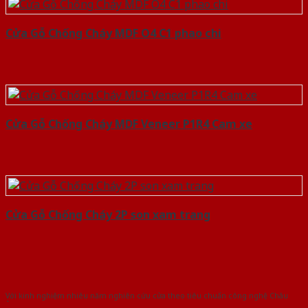
Cửa Gỗ Chống Cháy MDF O4 C1 phao chi
Cửa Gỗ Chống Cháy MDF Veneer P1R4 Cam xe
Cửa Gỗ Chống Cháy 2P son xam trang
Với kinh nghiệm nhiêu năm nghiên cứu cửa theo tiêu chuẩn công nghệ Châu
Âu.Chúng tôi tự tin là nhà sản xuất & cung cấp hàng đầu tại Việt Nam!