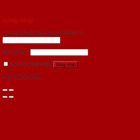
Đăng nhập
Tên tài khoản hoặc địa chỉ email
*
Mật khẩu
*
Ghi nhớ mật khẩu
Đăng nhập
Quên mật khẩu?