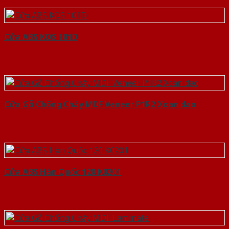
Cửa ABS KOS 101D
Cửa Gỗ Chống Cháy MDF Veneer P1R2 Xoan dao
Cửa ABS Hàn Quốc 120 K0201