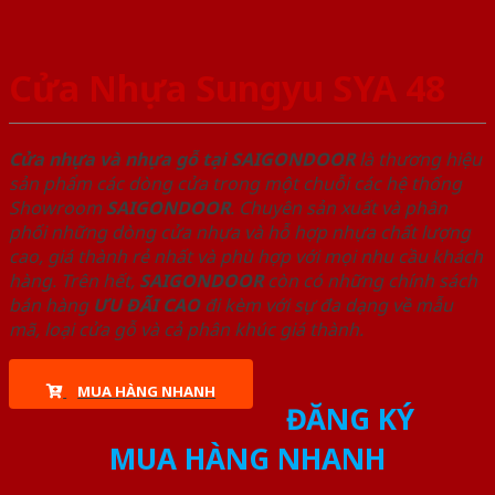
Cửa Nhựa Sungyu SYA 48
Cửa nhựa và nhựa gỗ tại SAIGONDOOR
là thương hiệu
sản phẩm các dòng cửa trong một chuỗi các hệ thống
Showroom
SAIGONDOOR
. Chuyên sản xuất và phân
phối những dòng cửa nhựa và hỗ hợp nhựa chất lượng
cao, giá thành rẻ nhất và phù hợp với mọi nhu cầu khách
hàng. Trên hết,
SAIGONDOOR
còn có những chính sách
bán hàng
ƯU ĐÃI
CAO
đi kèm với sự đa dạng về mẫu
mã, loại cửa gỗ và cả phân khúc giá thành.
MUA HÀNG NHANH
ĐĂNG KÝ
MUA HÀNG NHANH