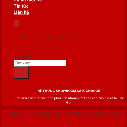
Tin tức
Liên hệ
Chưa có sản phẩm trong giỏ hàng.
Tìm kiếm:
HỆ THỐNG SHOWROOM SAIGONDOOR
Chuyên sản xuất và phân phối cửa nhôm,cửa thép cao cấp giá rẻ tại Sài
Gòn
Trang chủ
/
Sản phẩm
/
Cửa nhựa
/
Cửa nhựa Composite