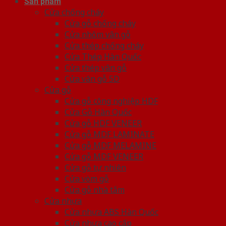
Sản phẩm
Cửa chống cháy
Cửa gỗ chống cháy
Cửa nhôm vân gỗ
Cửa thép chống cháy
Cửa Thép Hàn Quốc
Cửa thép vân gỗ
Cửa vân gỗ 5D
Cửa gỗ
Cửa gỗ công nghiệp HDF
Cửa Gỗ Hàn Quốc
Cửa gỗ HDF VENEER
Cửa gỗ MDF LAMINATE
Cửa gỗ MDF MELAMINE
Cửa gỗ MDF VENEER
Cửa gỗ tự nhiên
Cửa vòm gỗ
Cửa gỗ nhà tắm
Cửa nhựa
Cửa nhựa ABS Hàn Quốc
Cửa nhựa cao cấp