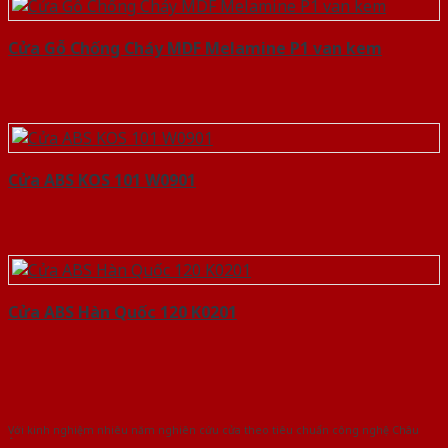
Cửa Gỗ Chống Cháy MDF Melamine P1 van kem
Cửa ABS KOS 101 W0901
Cửa ABS Hàn Quốc 120 K0201
Với kinh nghiệm nhiêu năm nghiên cứu cửa theo tiêu chuẩn công nghệ Châu
Âu.Chúng tôi tự tin là nhà sản xuất & cung cấp hàng đầu tại Việt Nam!