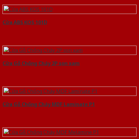
Cửa ABS KOS 101D
Cửa Gỗ Chống Cháy 2P son xam
Cửa Gỗ Chống Cháy MDF Laminate P1