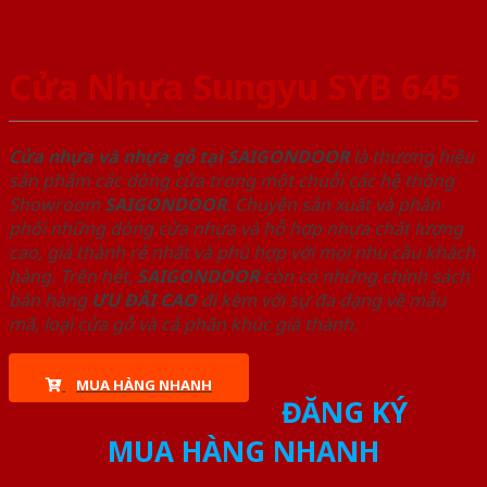
Cửa Nhựa Sungyu SYB 645
Cửa nhựa và nhựa gỗ tại SAIGONDOOR
là thương hiệu
sản phẩm các dòng cửa trong một chuỗi các hệ thống
Showroom
SAIGONDOOR
. Chuyên sản xuất và phân
phối những dòng cửa nhựa và hỗ hợp nhựa chất lượng
cao, giá thành rẻ nhất và phù hợp với mọi nhu cầu khách
hàng. Trên hết,
SAIGONDOOR
còn có những chính sách
bán hàng
ƯU ĐÃI
CAO
đi kèm với sự đa dạng về mẫu
mã, loại cửa gỗ và cả phân khúc giá thành.
MUA HÀNG NHANH
ĐĂNG KÝ
MUA HÀNG NHANH