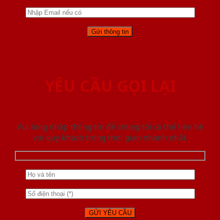
YÊU CẦU GỌI LẠI
Vui lòng nhập thông tin để chúng tôi có thể liên hệ
với quý khách trong thời gian nhanh nhất.