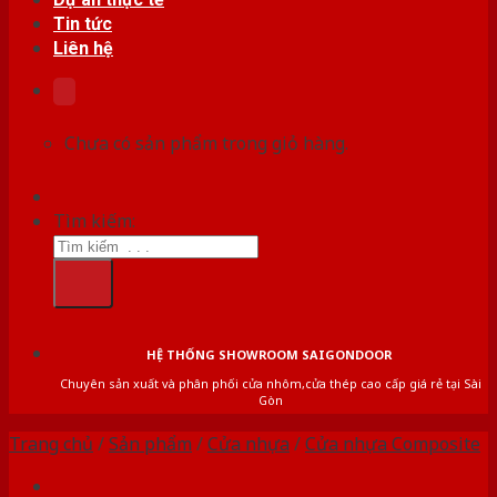
Tin tức
Liên hệ
Chưa có sản phẩm trong giỏ hàng.
Tìm kiếm:
HỆ THỐNG SHOWROOM SAIGONDOOR
Chuyên sản xuất và phân phối cửa nhôm,cửa thép cao cấp giá rẻ tại Sài
Gòn
Trang chủ
/
Sản phẩm
/
Cửa nhựa
/
Cửa nhựa Composite