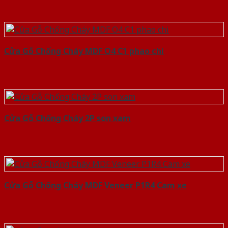
Cửa Gỗ Chống Cháy MDF O4 C1 phao chi
Cửa Gỗ Chống Cháy 2P son xam
Cửa Gỗ Chống Cháy MDF Veneer P1R4 Cam xe