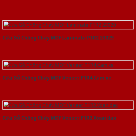
Cửa Gỗ Chống Cháy MDF Laminate P1R2 23029
Cửa Gỗ Chống Cháy MDF Veneer P1R4 Cam xe
Cửa Gỗ Chống Cháy MDF Veneer P1R2 Xoan dao