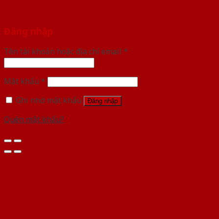
Đăng nhập
Tên tài khoản hoặc địa chỉ email
*
Mật khẩu
*
Ghi nhớ mật khẩu
Đăng nhập
Quên mật khẩu?