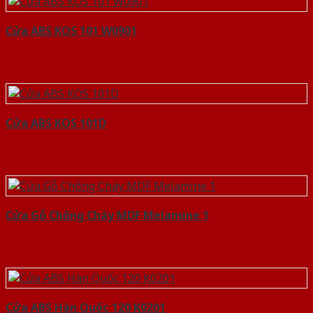
Cửa ABS KOS 101 W0901
Cửa ABS KOS 101D
Cửa Gỗ Chống Cháy MDF Melamine 1
Cửa ABS Hàn Quốc 120 K0201