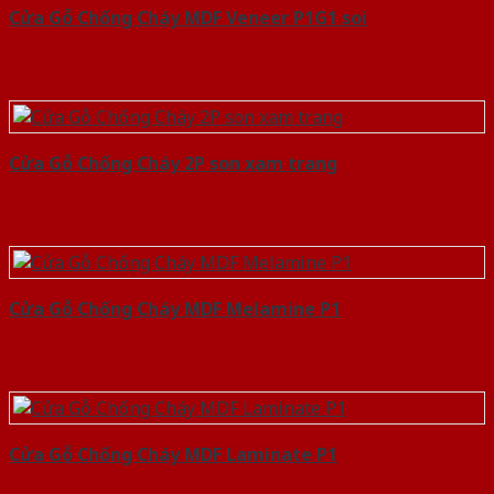
Cửa Gỗ Chống Cháy MDF Veneer P1G1 soi
Cửa Gỗ Chống Cháy 2P son xam trang
Cửa Gỗ Chống Cháy MDF Melamine P1
Cửa Gỗ Chống Cháy MDF Laminate P1