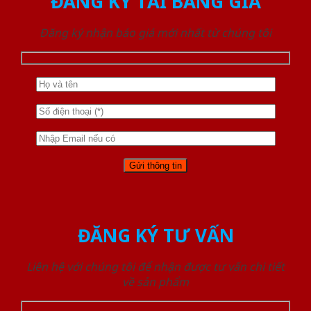
ĐĂNG KÝ TẢI BẢNG GIÁ
Đăng ký nhận báo giá mới nhất từ chúng tôi
ĐĂNG KÝ TƯ VẤN
Liên hệ với chúng tôi để nhận được tư vấn chi tiết
về sản phẩm