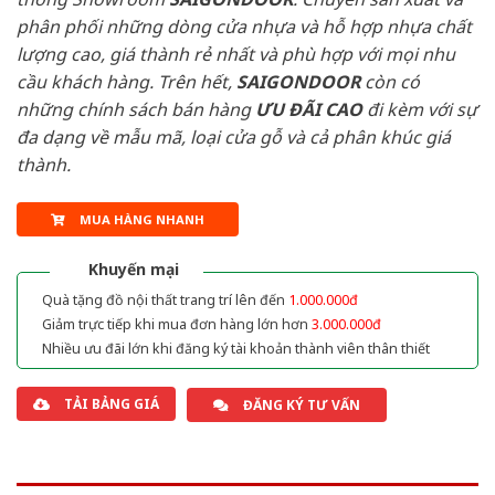
phân phối những dòng cửa nhựa và hỗ hợp nhựa chất
lượng cao, giá thành rẻ nhất và phù hợp với mọi nhu
cầu khách hàng. Trên hết,
SAIGONDOOR
còn có
những chính sách bán hàng
ƯU ĐÃI
CAO
đi kèm với sự
đa dạng về mẫu mã, loại cửa gỗ và cả phân khúc giá
thành.
MUA HÀNG NHANH
Khuyến mại
Quà tặng đồ nội thất trang trí lên đến
1.000.000đ
Giảm trực tiếp khi mua đơn hàng lớn hơn
3.000.000đ
Nhiều ưu đãi lớn khi đăng ký tài khoản thành viên thân thiết
TẢI BẢNG GIÁ
ĐĂNG KÝ TƯ VẤN