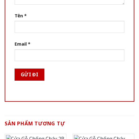
Tên
*
Email
*
SẢN PHẨM TƯƠNG TỰ