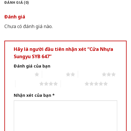
ĐÁNH GIÁ (0)
Đánh giá
Chưa có đánh giá nào.
Hãy là người đầu tiên nhận xét “Cửa Nhựa
Sungyu SYB 647”
Đánh giá của bạn
1 of 5 stars
2 of 5 stars
3 of 5 stars
4 of 5 stars
5 of 5 stars
Nhận xét của bạn
*