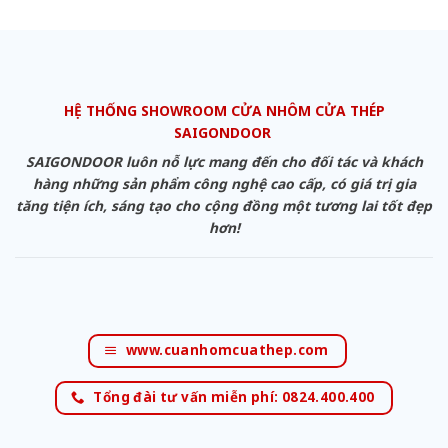
HỆ THỐNG SHOWROOM CỬA NHÔM CỬA THÉP
SAIGONDOOR
SAIGONDOOR luôn nỗ lực mang đến cho đối tác và khách
hàng những sản phẩm công nghệ cao cấp, có giá trị gia
tăng tiện ích, sáng tạo cho cộng đồng một tương lai tốt đẹp
hơn!
www.cuanhomcuathep.com
Tổng đài tư vấn miễn phí: 0824.400.400