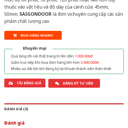
thuộc vào vật liệu và độ dày của cánh cửa: 45mm,
50mm.
SAIGONDOOR
là đơn vị chuyên cung cấp các sản
phẩm chất lượng cao.
MUA HÀNG NHANH
Khuyến mại
Quà tặng đồ nội thất trang trí lên đến
1.000.000đ
Giảm trực tiếp khi mua đơn hàng lớn hơn
3.000.000đ
Nhiều ưu đãi lớn khi đăng ký tài khoản thành viên thân thiết
TẢI BẢNG GIÁ
ĐĂNG KÝ TƯ VẤN
ĐÁNH GIÁ (0)
Đánh giá