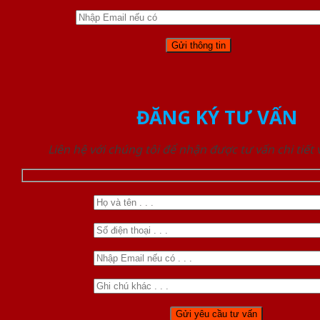
ĐĂNG KÝ TƯ VẤN
Liên hệ với chúng tôi để nhận được tư vấn chi tiết