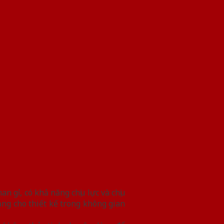
 gỉ, có khả năng chịu lực và chịu
g cho thiết kế trong không gian