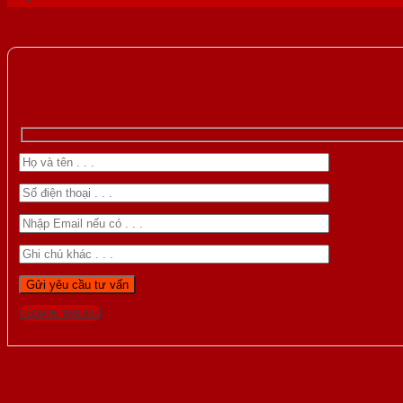
Gọi 0976.169.864