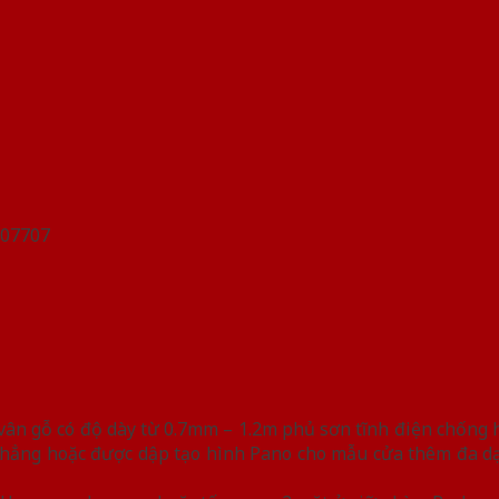
n gỗ có độ dày từ 0.7mm – 1.2m phủ sơn tĩnh điện chống han
hẳng hoặc được dập tạo hình Pano cho mẫu cửa thêm đa dạn