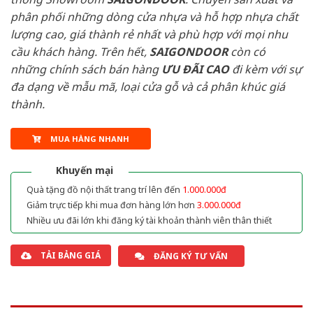
phân phối những dòng cửa nhựa và hỗ hợp nhựa chất
lượng cao, giá thành rẻ nhất và phù hợp với mọi nhu
cầu khách hàng. Trên hết,
SAIGONDOOR
còn có
những chính sách bán hàng
ƯU ĐÃI
CAO
đi kèm với sự
đa dạng về mẫu mã, loại cửa gỗ và cả phân khúc giá
thành.
MUA HÀNG NHANH
Khuyến mại
Quà tặng đồ nội thất trang trí lên đến
1.000.000đ
Giảm trực tiếp khi mua đơn hàng lớn hơn
3.000.000đ
Nhiều ưu đãi lớn khi đăng ký tài khoản thành viên thân thiết
TẢI BẢNG GIÁ
ĐĂNG KÝ TƯ VẤN