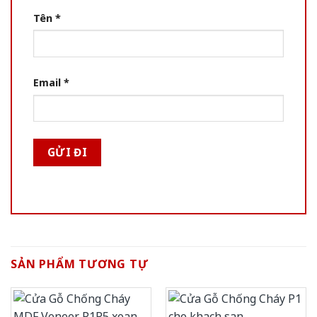
Tên
*
Email
*
SẢN PHẨM TƯƠNG TỰ