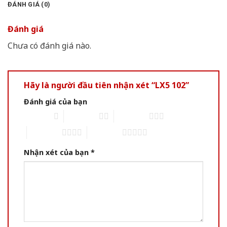
ĐÁNH GIÁ (0)
Đánh giá
Chưa có đánh giá nào.
Hãy là người đầu tiên nhận xét “LX5 102”
Đánh giá của bạn
1 of 5 stars
2 of 5 stars
3 of 5 stars
4 of 5 stars
5 of 5 stars
Nhận xét của bạn
*