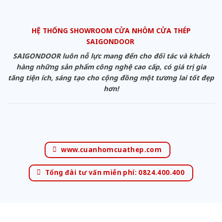
HỆ THỐNG SHOWROOM CỬA NHÔM CỬA THÉP
SAIGONDOOR
SAIGONDOOR luôn nỗ lực mang đến cho đối tác và khách
hàng những sản phẩm công nghệ cao cấp, có giá trị gia
tăng tiện ích, sáng tạo cho cộng đồng một tương lai tốt đẹp
hơn!
www.cuanhomcuathep.com
Tổng đài tư vấn miễn phí: 0824.400.400