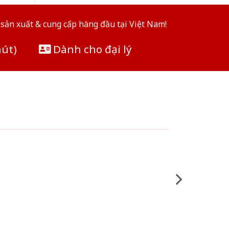
sản xuất & cung cấp hàng đầu tại Việt Nam!
hút)
Dành cho đại lý