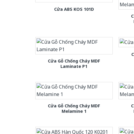
Cửa ABS KOS 101D
C
C
Cửa Gỗ Chống Cháy MDF
Laminate P1
Cửa Gỗ Chống Cháy MDF
C
Melamine 1