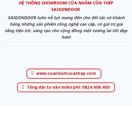
HỆ THỐNG SHOWROOM CỬA NHÔM CỬA THÉP
SAIGONDOOR
SAIGONDOOR luôn nỗ lực mang đến cho đối tác và khách
hàng những sản phẩm công nghệ cao cấp, có giá trị gia
tăng tiện ích, sáng tạo cho cộng đồng một tương lai tốt đẹp
hơn!
www.cuanhomcuathep.com
Tổng đài tư vấn miễn phí: 0824.400.400