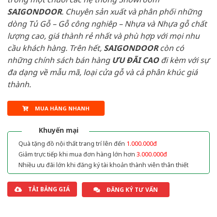
SAIGONDOOR
. Chuyên sản xuất và phân phối những
dòng Tủ Gỗ – Gỗ công nghiêp – Nhựa và Nhựa gỗ chất
lượng cao, giá thành rẻ nhất và phù hợp với mọi nhu
cầu khách hàng. Trên hết,
SAIGONDOOR
còn có
những chính sách bán hàng
ƯU ĐÃI
CAO
đi kèm với sự
đa dạng về mẫu mã, loại cửa gỗ và cả phân khúc giá
thành.
MUA HÀNG NHANH
Khuyến mại
Quà tặng đồ nội thất trang trí lên đến
1.000.000đ
Giảm trực tiếp khi mua đơn hàng lớn hơn
3.000.000đ
Nhiều ưu đãi lớn khi đăng ký tài khoản thành viên thân thiết
TẢI BẢNG GIÁ
ĐĂNG KÝ TƯ VẤN