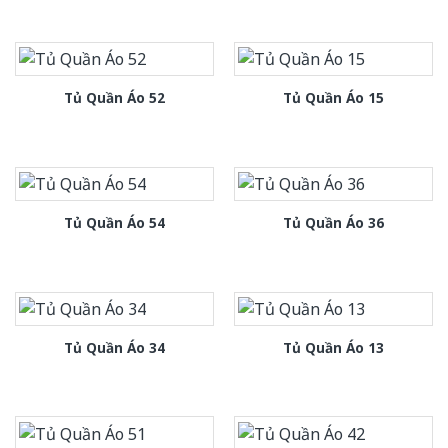
Tủ Quần Áo 52
Tủ Quần Áo 15
Tủ Quần Áo 54
Tủ Quần Áo 36
Tủ Quần Áo 34
Tủ Quần Áo 13