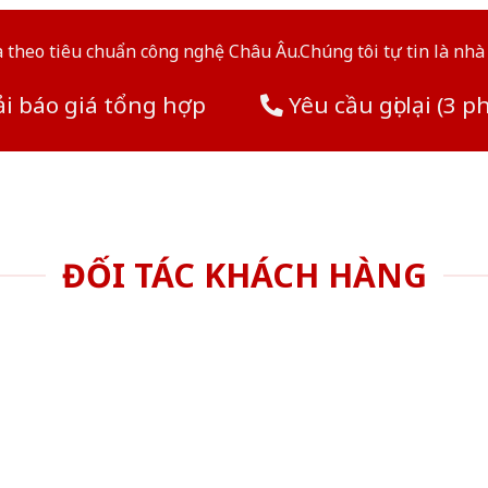
theo tiêu chuẩn công nghệ Châu Âu.Chúng tôi tự tin là nhà 
i báo giá tổng hợp
Yêu cầu gọi lại (3 p
ĐỐI TÁC KHÁCH HÀNG