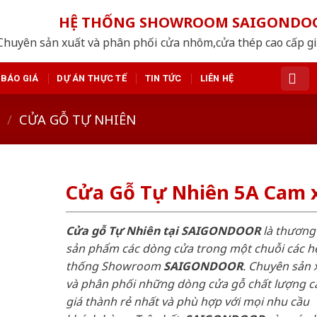
HỆ THỐNG SHOWROOM SAIGONDO
Chuyên sản xuất và phân phối cửa nhôm,cửa thép cao cấp giá
BÁO GIÁ
DỰ ÁN THỰC TẾ
TIN TỨC
LIÊN HỆ
/
CỬA GỖ TỰ NHIÊN
Cửa Gỗ Tự Nhiên 5A Cam 
Cửa gỗ Tự Nhiên tại SAIGONDOOR
là thương
sản phẩm các dòng cửa trong một chuỗi các h
thống Showroom
SAIGONDOOR
. Chuyên sản 
và phân phối những dòng cửa gỗ chất lượng c
giá thành rẻ nhất và phù hợp với mọi nhu cầu