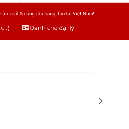
sản xuất & cung cấp hàng đầu tại Việt Nam!
hút)
Dành cho đại lý