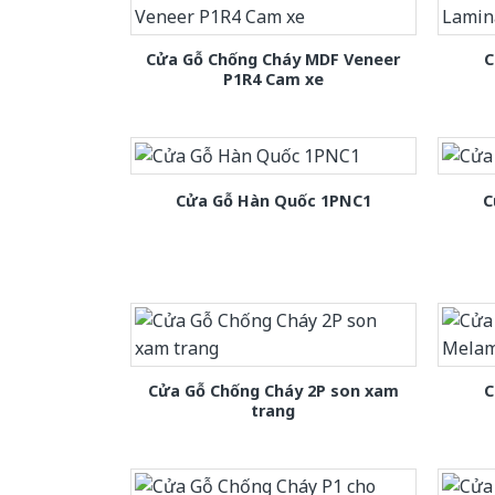
Cửa Gỗ Chống Cháy MDF Veneer
C
P1R4 Cam xe
Cửa Gỗ Hàn Quốc 1PNC1
C
Cửa Gỗ Chống Cháy 2P son xam
C
trang