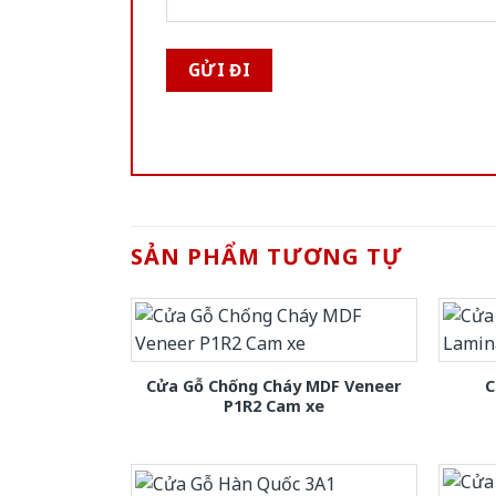
SẢN PHẨM TƯƠNG TỰ
Cửa Gỗ Chống Cháy MDF Veneer
C
P1R2 Cam xe