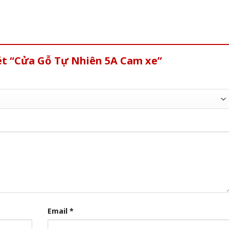
ét “Cửa Gỗ Tự Nhiên 5A Cam xe”
Email
*