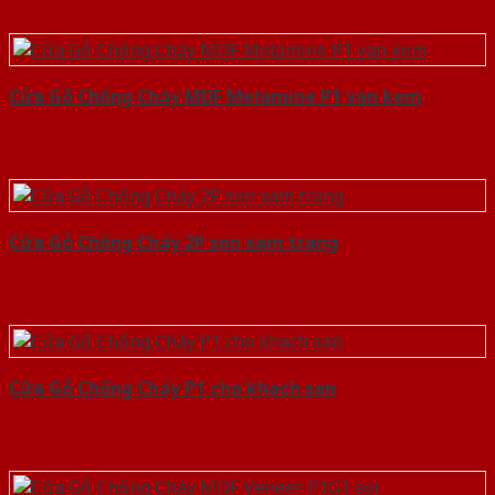
Cửa Gỗ Chống Cháy MDF Melamine P1 van kem
Cửa Gỗ Chống Cháy 2P son xam trang
Cửa Gỗ Chống Cháy P1 cho khach san