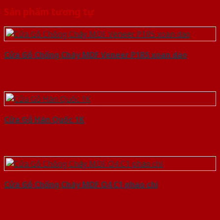
Sản phẩm tương tự
Cửa Gỗ Chống Cháy MDF Veneer P1R5 xoan dao
Cửa Gỗ Hàn Quốc 1K
Cửa Gỗ Chống Cháy MDF O4 C1 phao chi