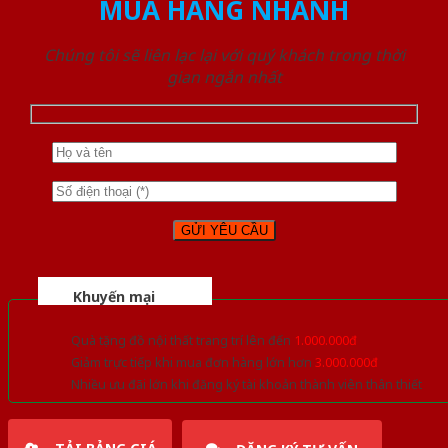
MUA HÀNG NHANH
Chúng tôi sẽ liên lạc lại với quý khách trong thời
gian ngắn nhất
Khuyến mại
Quà tặng đồ nội thất trang trí lên đến
1.000.000đ
Giảm trực tiếp khi mua đơn hàng lớn hơn
3.000.000đ
Nhiều ưu đãi lớn khi đăng ký tài khoản thành viên thân thiết