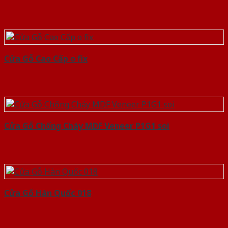
Cửa Gỗ Cao Cấp o fix
Cửa Gỗ Chống Cháy MDF Veneer P1G1 soi
Cửa Gỗ Hàn Quốc 018