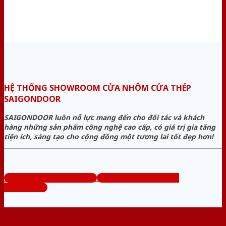
HỆ THỐNG SHOWROOM CỬA NHÔM CỬA THÉP
SAIGONDOOR
SAIGONDOOR luôn nỗ lực mang đến cho đối tác và khách
hàng những sản phẩm công nghệ cao cấp, có giá trị gia tăng
tiện ích, sáng tạo cho cộng đồng một tương lai tốt đẹp hơn!
www.cuanhomcuathep.com
Tổng đài tư vấn miễn phí:
0824.400.400