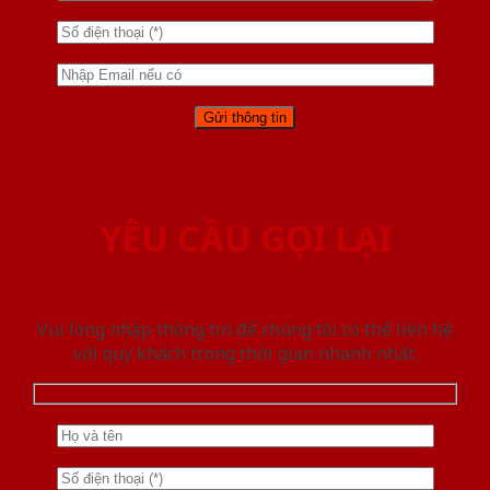
YÊU CẦU GỌI LẠI
Vui lòng nhập thông tin để chúng tôi có thể liên hệ
với quý khách trong thời gian nhanh nhất.