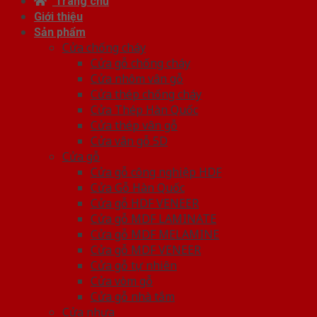
Trang chủ
Giới thiệu
Sản phẩm
Cửa chống cháy
Cửa gỗ chống cháy
Cửa nhôm vân gỗ
Cửa thép chống cháy
Cửa Thép Hàn Quốc
Cửa thép vân gỗ
Cửa vân gỗ 5D
Cửa gỗ
Cửa gỗ công nghiệp HDF
Cửa Gỗ Hàn Quốc
Cửa gỗ HDF VENEER
Cửa gỗ MDF LAMINATE
Cửa gỗ MDF MELAMINE
Cửa gỗ MDF VENEER
Cửa gỗ tự nhiên
Cửa vòm gỗ
Cửa gỗ nhà tắm
Cửa nhựa