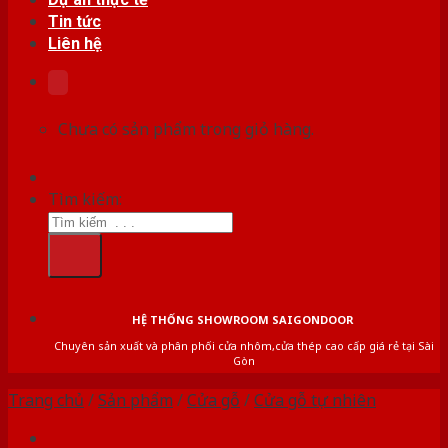
Tin tức
Liên hệ
Chưa có sản phẩm trong giỏ hàng.
Tìm kiếm:
HỆ THỐNG SHOWROOM SAIGONDOOR
Chuyên sản xuất và phân phối cửa nhôm,cửa thép cao cấp giá rẻ tại Sài
Gòn
Trang chủ
/
Sản phẩm
/
Cửa gỗ
/
Cửa gỗ tự nhiên