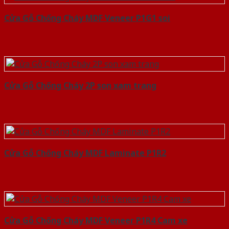
Cửa Gỗ Chống Cháy MDF Veneer P1G1 soi
Cửa Gỗ Chống Cháy 2P son xam trang
Cửa Gỗ Chống Cháy MDF Laminate P1R2
Cửa Gỗ Chống Cháy MDF Veneer P1R4 Cam xe