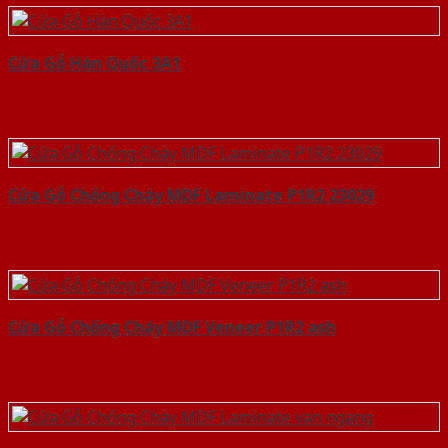
Cửa Gỗ Hàn Quốc 3A1
Cửa Gỗ Chống Cháy MDF Laminate P1R2 23029
Cửa Gỗ Chống Cháy MDF Veneer P1R2 ash