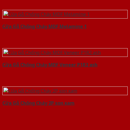
Cửa Gỗ Chống Cháy MDF Melamine 1
Cửa Gỗ Chống Cháy MDF Veneer P1R2 ash
Cửa Gỗ Chống Cháy 2P son xam