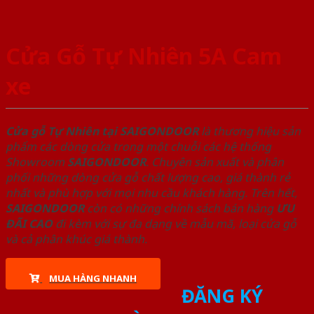
Cửa Gỗ Tự Nhiên 5A Cam
xe
Cửa gỗ Tự Nhiên tại SAIGONDOOR
là thương hiệu sản
phẩm các dòng cửa trong một chuỗi các hệ thống
Showroom
SAIGONDOOR
. Chuyên sản xuất và phân
phối những dòng cửa gỗ chất lượng cao, giá thành rẻ
nhất và phù hợp với mọi nhu cầu khách hàng. Trên hết,
SAIGONDOOR
còn có những chính sách bán hàng
ƯU
ĐÃI
CAO
đi kèm với sự đa dạng về mẫu mã, loại cửa gỗ
và cả phân khúc giá thành.
MUA HÀNG NHANH
ĐĂNG KÝ