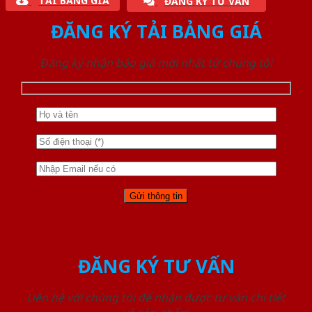
TẢI BẢNG GIÁ
ĐĂNG KÝ TƯ VẤN
ĐĂNG KÝ TẢI BẢNG GIÁ
Đăng ký nhận báo giá mới nhất từ chúng tôi
ĐĂNG KÝ TƯ VẤN
Liên hệ với chúng tôi để nhận được tư vấn chi tiết