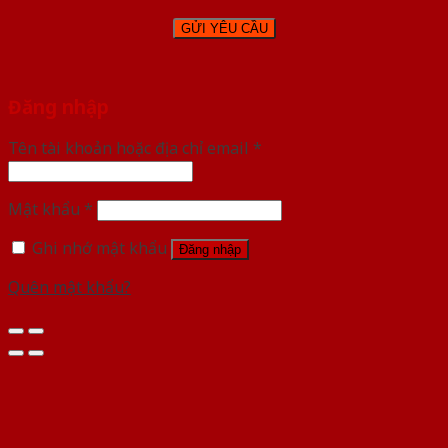
Đăng nhập
Tên tài khoản hoặc địa chỉ email
*
Mật khẩu
*
Ghi nhớ mật khẩu
Đăng nhập
Quên mật khẩu?