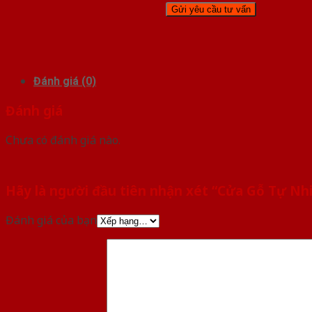
Đánh giá (0)
Đánh giá
Chưa có đánh giá nào.
Hãy là người đầu tiên nhận xét “Cửa Gỗ Tự Nhi
Đánh giá của bạn