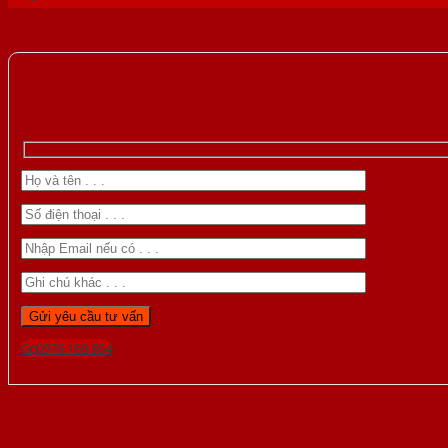
Gọi 0976.169.864