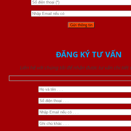
ĐĂNG KÝ TƯ VẤN
Liên hệ với chúng tôi để nhận được tư vấn chi tiết