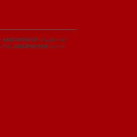
m
SAIGONDOOR
. Chuyên sản
n hết,
SAIGONDOOR
còn có