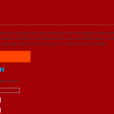
phẩm các dòng cửa trong một chuỗi các hệ thống Showroo
 thành rẻ nhất và phù hợp với mọi nhu cầu khách hàng. Trê
a dạng về mẫu mã, loại cửa gỗ và cả phân khúc giá thành.
H
 ngắn nhất