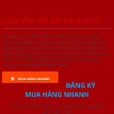
Cửa Vân Gỗ 5D KA-1.41(1)
Cửa Vân Gỗ 5D KA-1.41(1) là một bước tiến vượt bậc
trong công nghệ sản xuất cửa nhôm, kết hợp giữa tính
năng vượt trội của nhôm và vẻ đẹp tự nhiên của gỗ. Sản
phẩm này mang đến sự lựa chọn hoàn hảo cho những ai
muốn có một không gian sống hiện đại, sang trọng
nhưng vẫn gần gũi với thiên nhiên.
MUA HÀNG NHANH
ĐĂNG KÝ
MUA HÀNG NHANH
Chúng tôi sẽ liên lạc lại với quý khách trong thời
gian ngắn nhất