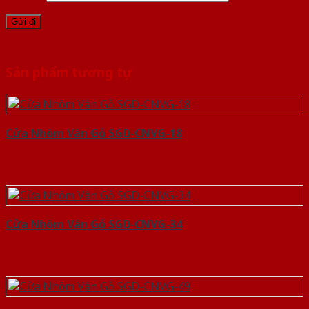
Sản phẩm tương tự
Cửa Nhôm Vân Gỗ SGD-CNVG-18
Cửa Nhôm Vân Gỗ SGD-CNVG-34