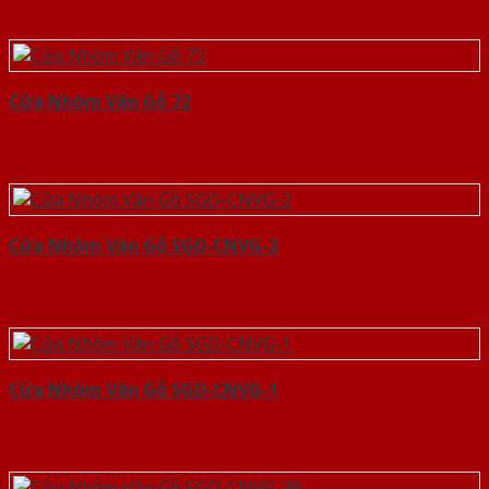
Cửa Nhôm Vân Gỗ 72
Cửa Nhôm Vân Gỗ SGD-CNVG-2
Cửa Nhôm Vân Gỗ SGD-CNVG-1