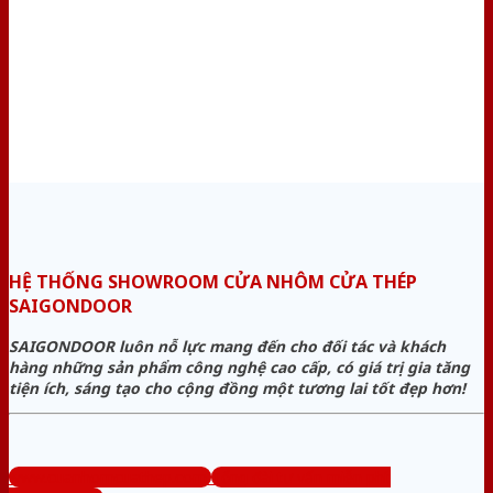
HỆ THỐNG SHOWROOM CỬA NHÔM CỬA THÉP
SAIGONDOOR
SAIGONDOOR luôn nỗ lực mang đến cho đối tác và khách
hàng những sản phẩm công nghệ cao cấp, có giá trị gia tăng
tiện ích, sáng tạo cho cộng đồng một tương lai tốt đẹp hơn!
www.cuanhomcuathep.com
Tổng đài tư vấn miễn phí: