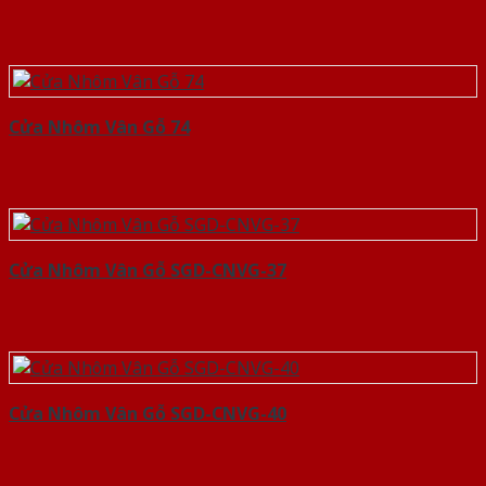
Cửa Nhôm Vân Gỗ 74
Cửa Nhôm Vân Gỗ SGD-CNVG-37
Cửa Nhôm Vân Gỗ SGD-CNVG-40