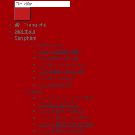
Trang chủ
Giới thiệu
Sản phẩm
Cửa chống cháy
Cửa gỗ chống cháy
Cửa nhôm vân gỗ
Cửa thép chống cháy
Cửa Thép Hàn Quốc
Cửa thép vân gỗ
Cửa vân gỗ 5D
Cửa gỗ
Cửa gỗ công nghiệp HDF
Cửa Gỗ Hàn Quốc
Cửa gỗ HDF VENEER
Cửa gỗ MDF LAMINATE
Cửa gỗ MDF MELAMINE
Cửa gỗ MDF VENEER