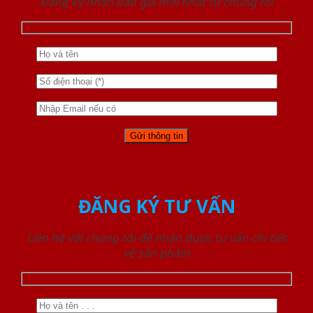
Đăng ký nhận báo giá mới nhất từ chúng tôi
ĐĂNG KÝ TƯ VẤN
Liên hệ với chúng tôi để nhận được tư vấn chi tiết
về sản phẩm