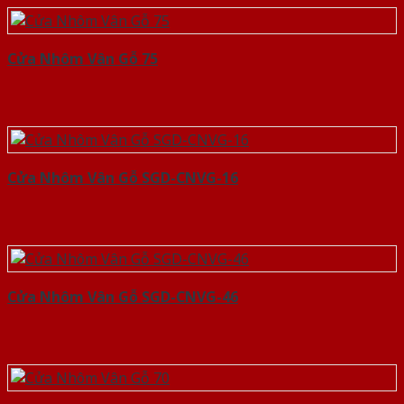
Cửa Nhôm Vân Gỗ 75
Cửa Nhôm Vân Gỗ SGD-CNVG-16
Cửa Nhôm Vân Gỗ SGD-CNVG-46