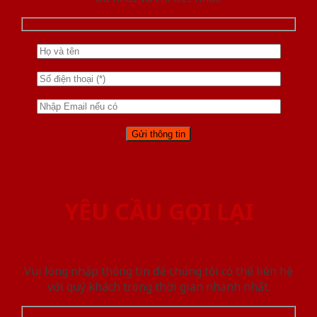
YÊU CẦU GỌI LẠI
Vui lòng nhập thông tin để chúng tôi có thể liên hệ
với quý khách trong thời gian nhanh nhất.