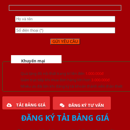
Khuyến mại
Quà tặng đồ nội thất trang trí lên đến
1.000.000đ
Giảm trực tiếp khi mua đơn hàng lớn hơn
3.000.000đ
Nhiều ưu đãi lớn khi đăng ký tài khoản thành viên thân thiết
TẢI BẢNG GIÁ
ĐĂNG KÝ TƯ VẤN
ĐĂNG KÝ TẢI BẢNG GIÁ