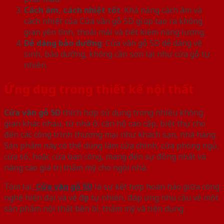
Cách âm, cách nhiệt tốt
: Khả năng cách âm và
cách nhiệt của Cửa vân gỗ 5D giúp tạo ra không
gian yên tĩnh, thoải mái và tiết kiệm năng lượng.
Dễ dàng bảo dưỡng
: Cửa vân gỗ 5D dễ dàng vệ
sinh, bảo dưỡng, không cần sơn lại như cửa gỗ tự
nhiên.
Ứng dụng trong thiết kế nội thất
Cửa vân gỗ 5D
thích hợp sử dụng trong nhiều không
gian khác nhau, từ nhà ở, căn hộ cao cấp, biệt thự cho
đến các công trình thương mại như khách sạn, nhà hàng.
Sản phẩm này có thể dùng làm cửa chính, cửa phòng ngủ,
cửa sổ, hoặc cửa ban công, mang đến sự đồng nhất và
nâng cao giá trị thẩm mỹ cho ngôi nhà.
Tóm lại,
Cửa vân gỗ 5D
là sự kết hợp hoàn hảo giữa công
nghệ hiện đại và vẻ đẹp tự nhiên, đáp ứng nhu cầu về một
sản phẩm nội thất bền bỉ, thẩm mỹ và tiện dụng.