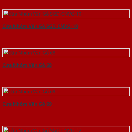
Cửa Nhôm Vân Gỗ SGD-CNVG-10
Cửa Nhôm Vân Gỗ 68
Cửa Nhôm Vân Gỗ 69