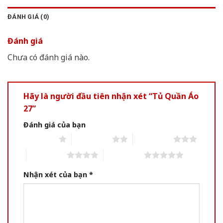
ĐÁNH GIÁ (0)
Đánh giá
Chưa có đánh giá nào.
Hãy là người đầu tiên nhận xét “Tủ Quần Áo
27”
Đánh giá của bạn
1 of 5 stars
2 of 5 stars
3 of 5 stars
4 of 5 stars
5 of 5 stars
Nhận xét của bạn
*