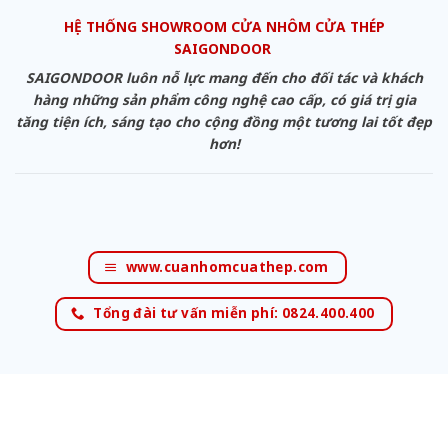
HỆ THỐNG SHOWROOM CỬA NHÔM CỬA THÉP
SAIGONDOOR
SAIGONDOOR luôn nỗ lực mang đến cho đối tác và khách
hàng những sản phẩm công nghệ cao cấp, có giá trị gia
tăng tiện ích, sáng tạo cho cộng đồng một tương lai tốt đẹp
hơn!
www.cuanhomcuathep.com
Tổng đài tư vấn miễn phí: 0824.400.400