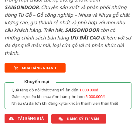
SAIGONDOOR
. Chuyên sản xuất và phân phối những
dòng Tủ Gỗ – Gỗ công nghiêp – Nhựa và Nhựa gỗ chất
lượng cao, giá thành rẻ nhất và phù hợp với mọi nhu
cầu khách hàng. Trên hết,
SAIGONDOOR
còn có
những chính sách bán hàng
ƯU ĐÃI
CAO
đi kèm với sự
đa dạng về mẫu mã, loại cửa gỗ và cả phân khúc giá
thành.
MUA HÀNG NHANH
Khuyến mại
Quà tặng đồ nội thất trang trí lên đến
1.000.000đ
Giảm trực tiếp khi mua đơn hàng lớn hơn
3.000.000đ
Nhiều ưu đãi lớn khi đăng ký tài khoản thành viên thân thiết
TẢI BẢNG GIÁ
ĐĂNG KÝ TƯ VẤN