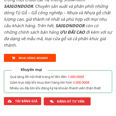
SAIGONDOOR
. Chuyên sản xuất và phân phối những
dòng Tủ Gỗ – Gỗ công nghiêp – Nhựa và Nhựa gỗ chất
lượng cao, giá thành rẻ nhất và phù hợp với mọi nhu
cầu khách hàng. Trên hết,
SAIGONDOOR
còn có
những chính sách bán hàng
ƯU ĐÃI
CAO
đi kèm với sự
đa dạng về mẫu mã, loại cửa gỗ và cả phân khúc giá
thành.
MUA HÀNG NHANH
Khuyến mại
Quà tặng đồ nội thất trang trí lên đến
1.000.000đ
Giảm trực tiếp khi mua đơn hàng lớn hơn
3.000.000đ
Nhiều ưu đãi lớn khi đăng ký tài khoản thành viên thân thiết
TẢI BẢNG GIÁ
ĐĂNG KÝ TƯ VẤN