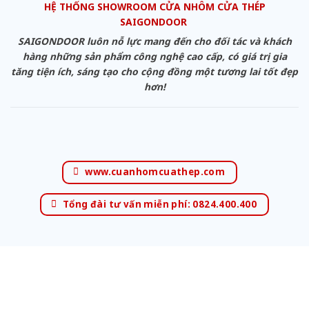
HỆ THỐNG SHOWROOM CỬA NHÔM CỬA THÉP
SAIGONDOOR
SAIGONDOOR luôn nỗ lực mang đến cho đối tác và khách
hàng những sản phẩm công nghệ cao cấp, có giá trị gia
tăng tiện ích, sáng tạo cho cộng đồng một tương lai tốt đẹp
hơn!
www.cuanhomcuathep.com
Tổng đài tư vấn miễn phí: 0824.400.400