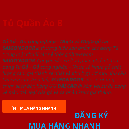
Tủ Quần Áo 8
Tủ Gỗ – Gỗ công nghiêp – Nhựa và Nhựa gỗ tại
SAIGONDOOR
là thương hiệu sản phẩm các dòng Tủ
trong một chuỗi các hệ thống Showroom
SAIGONDOOR
. Chuyên sản xuất và phân phối những
dòng Tủ Gỗ – Gỗ công nghiêp – Nhựa và Nhựa gỗ chất
lượng cao, giá thành rẻ nhất và phù hợp với mọi nhu cầu
khách hàng. Trên hết,
SAIGONDOOR
còn có những
chính sách bán hàng
ƯU ĐÃI
CAO
đi kèm với sự đa dạng
về mẫu mã, loại cửa gỗ và cả phân khúc giá thành.
MUA HÀNG NHANH
ĐĂNG KÝ
MUA HÀNG NHANH