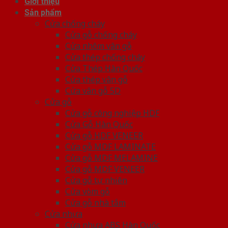
Giới thiệu
Sản phẩm
Cửa chống cháy
Cửa gỗ chống cháy
Cửa nhôm vân gỗ
Cửa thép chống cháy
Cửa Thép Hàn Quốc
Cửa thép vân gỗ
Cửa vân gỗ 5D
Cửa gỗ
Cửa gỗ công nghiệp HDF
Cửa Gỗ Hàn Quốc
Cửa gỗ HDF VENEER
Cửa gỗ MDF LAMINATE
Cửa gỗ MDF MELAMINE
Cửa gỗ MDF VENEER
Cửa gỗ tự nhiên
Cửa vòm gỗ
Cửa gỗ nhà tắm
Cửa nhựa
Cửa nhựa ABS Hàn Quốc