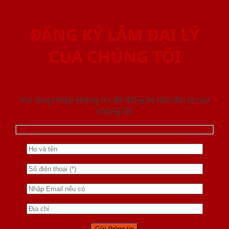
ĐĂNG KÝ LÀM ĐẠI LÝ
CỦA CHÚNG TÔI
Vui lòng nhập thông tin để đăng ký làm đại lý của
chúng tôi