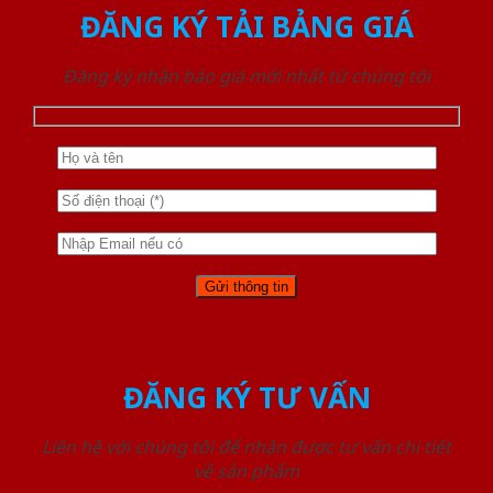
ĐĂNG KÝ TẢI BẢNG GIÁ
Đăng ký nhận báo giá mới nhất từ chúng tôi
ĐĂNG KÝ TƯ VẤN
Liên hệ với chúng tôi để nhận được tư vấn chi tiết
về sản phẩm