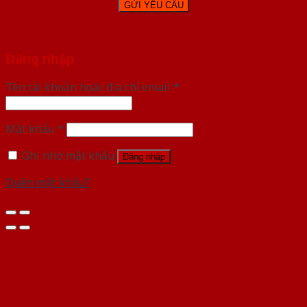
Đăng nhập
Tên tài khoản hoặc địa chỉ email
*
Mật khẩu
*
Ghi nhớ mật khẩu
Đăng nhập
Quên mật khẩu?