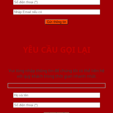
YÊU CẦU GỌI LẠI
Vui lòng nhập thông tin để chúng tôi có thể liên hệ
với quý khách trong thời gian nhanh nhất.