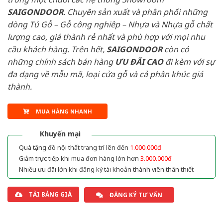
SAIGONDOOR
. Chuyên sản xuất và phân phối những
dòng Tủ Gỗ – Gỗ công nghiêp – Nhựa và Nhựa gỗ chất
lượng cao, giá thành rẻ nhất và phù hợp với mọi nhu
cầu khách hàng. Trên hết,
SAIGONDOOR
còn có
những chính sách bán hàng
ƯU ĐÃI
CAO
đi kèm với sự
đa dạng về mẫu mã, loại cửa gỗ và cả phân khúc giá
thành.
MUA HÀNG NHANH
Khuyến mại
Quà tặng đồ nội thất trang trí lên đến
1.000.000đ
Giảm trực tiếp khi mua đơn hàng lớn hơn
3.000.000đ
Nhiều ưu đãi lớn khi đăng ký tài khoản thành viên thân thiết
TẢI BẢNG GIÁ
ĐĂNG KÝ TƯ VẤN