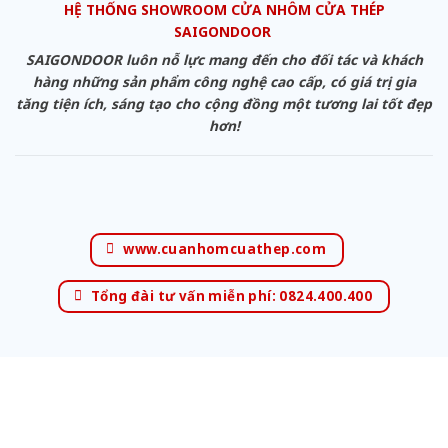
HỆ THỐNG SHOWROOM CỬA NHÔM CỬA THÉP
SAIGONDOOR
SAIGONDOOR luôn nỗ lực mang đến cho đối tác và khách
hàng những sản phẩm công nghệ cao cấp, có giá trị gia
tăng tiện ích, sáng tạo cho cộng đồng một tương lai tốt đẹp
hơn!
www.cuanhomcuathep.com
Tổng đài tư vấn miễn phí: 0824.400.400